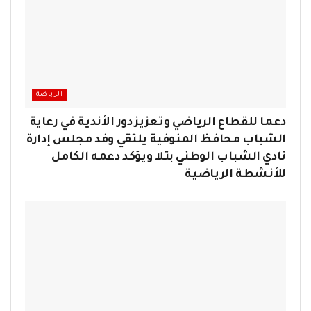
الرياضة
دعما للقطاع الرياضي وتعزيز دور الأندية في رعاية
الشباب محافظ المنوفية يلتقي وفد مجلس إدارة
نادي الشباب الوطني بتلا ويؤكد دعمه الكامل
للأنشطة الرياضية