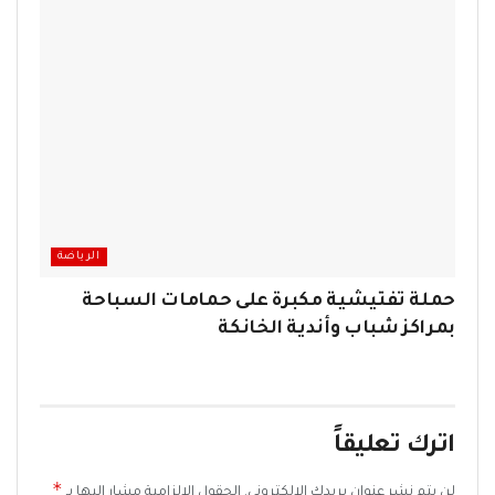
الرياضة
حملة تفتيشية مكبرة على حمامات السباحة
بمراكز شباب وأندية الخانكة
اترك تعليقاً
*
لن يتم نشر عنوان بريدك الإلكتروني.
الحقول الإلزامية مشار إليها بـ