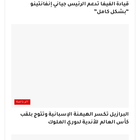
قيادة الفيفا تدعم الرئيس جياني إنفانتينو
“بشكل كامل”
الرياضة
البرازيل تكسر الهيمنة الإسبانية وتتوج بلقب
كأس العالم للأندية لدوري الملوك