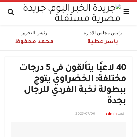
رئيس مجلس الإدارة
رئيس التحرير
ياسر عطية
محمد محفوظ
40 لاعبًا يتألقون في 5 درجات
مختلفة: الخضراوي يتوج
ببطولة نخبة الفردي للرجال
بجدة
كتب
admin
2023/07/06