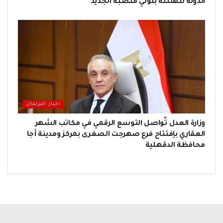
الدولة لتهنئته بتولي منصبه الجديد
اخبار البرلمان
وزارة العدل تُواصل التوسع الرقمي في مكاتب الشهر
العقاري بإفتتاح فرع صهرجت الصغرى بمركز ومدينة أجا
محافظة الدقهلية