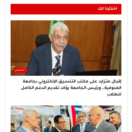
اختارنا لك
التعليم
إقبال متزايد على مكتب التنسيق الإلكتروني بجامعة
المنوفية.. ورئيس الجامعة يؤكد تقديم الدعم الكامل
للطلاب