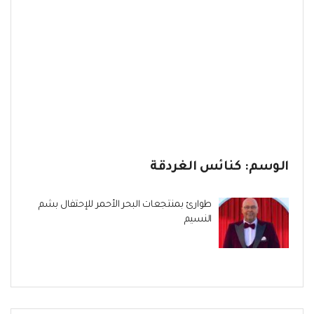
الوسم:
كنائس الغردقة
طوارئ بمنتجعات البحر الأحمر للإحتفال بشم
النسيم