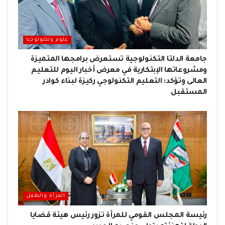
علوم وتكنولوجيا
جامعة الدلتا التكنولوجية تستعرض برامجها المتميزة
ومشروعاتها الإبتكارية في معرض أخبار اليوم للتعليم
العالى وتؤكد: التعليم التكنولوجي ركيزة لبناء كوادر
المستقبل
المرأة والطفل
رئيسة المجلس القومي للمرأة تزور رئيس هيئة قضايا