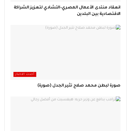
انعقاد منتدى الأعمال المصري–التشادي لتعزيز الشراكة
الاقتصادية بين البلدين
أحدث الاخبار
صورة لبطن محمد صلاح تثير الجدل (صورة)