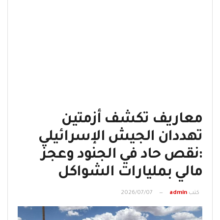
معاريف تكشف أزمتين
تهددان الجيش الإسرائيلي
:نقص حاد في الجنود وعجز
مالي بمليارات الشواكل
كتب
admin
2026/07/07