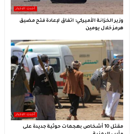
أحدث الاخبار
وزير الخزانة الأميركي: اتفاق لإعادة فتح مضيق
هرمز خلال يومين
أحدث الاخبار
مقتل 10 أشخاص بهجمات حوثية جديدة على