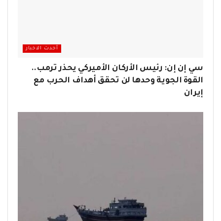
أحدث الاخبار
سي إن إن: رئيس الأركان الأميركي يحذر ترمب..
القوة الجوية وحدها لن تحقق أهداف الحرب مع
إيران