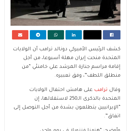
كشف الرئيس الأميركي دونالد ترامب أن الولايات
المتحدة منحت إيران مهلة أسبوعا، من أجل
إقامة مراسم جنازة المرشد علي خامنئي “من
منطلق اللطف”، وفق تعبيره.
وقال
ترامب
على هامش احتفال الولايات
المتحدة بالذكرى الـ250 لاستقلالها، إن
“الإيرانيين يتطلعون بشدة من أجل التوصل إلى
اتفاق”.
وأوضح: “هزمنا فنزويلا في يوم واحد،