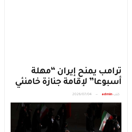
ترامب يمنح إيران “مهلة
أسبوعا” لإقامة جنازة خامنئي
كتب
admin
2026/07/04