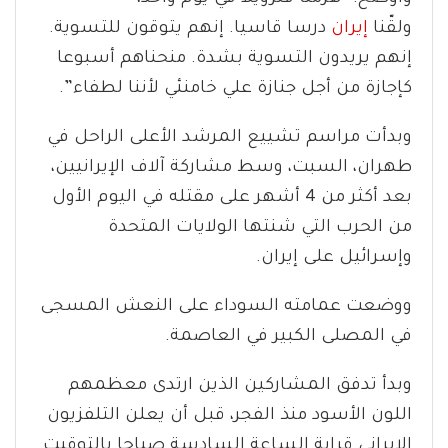
ولقّنا
إيران
درسا قاسيا. إنهم يتوقون للتسوية.
إنهم يريدون التسوية بشدة. منحناهم أسبوعا
كإجازة من أجل جنازة علي خامنئي لأننا لطفاء”.
وبدأت مراسم تشييع المرشد الأعلى الراحل في
طهران، السبت، وسط مشاركة آلاف الإيرانيين،
بعد أكثر من 4 أشهر على مقتله في اليوم الأول
من الحرب التي شنتها الولايات المتحدة
وإسرائيل على إيران.
ووضعت عمامته السوداء على النعش المسجى
في المصلى الكبير في العاصمة.
وبدأ تدفق المشاركين الذين ارتدى معظمهم
اللون الأسود منذ الفجر، قبل أن يعلن التلفزيون
الإيراني قرابة الساعة السادسة صباحا بالتوقيت