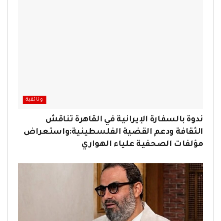
وثائقية
ندوة بالسفارة الإيرانية في القاهرة تناقش
الثقافة ودعم القضية الفلسطينية:واستعراض
مؤلفات الصحفية علياء الهواري