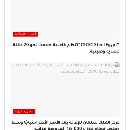
اخبار السياحة
“CSCEC Steel Egypt”تنظم فاعلية جمعت نحو 20 عائلة
مصرية وصينية.
شئون عربية
مركز الملك سلمان للإغاثة يمد الأسر الأكثر احتياجًا وسط
وجنوب قطاع غزة بـ(25,000) ألف وجبة غذائية