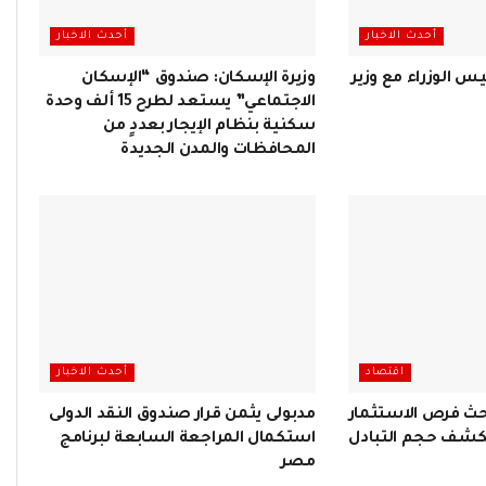
أحدث الاخبار
أحدث الاخبار
يس الوزراء مع وزير
وزيرة الإسكان: صندوق “الإسكان
الاجتماعي” يستعد لطرح 15 ألف وحدة
سكنية بنظام الإيجار بعددٍ من
المحافظات والمدن الجديدة
اقتصاد
أحدث الاخبار
حث فرص الاستثمار
مدبولى يثمن قرار صندوق النقد الدولى
يكشف حجم التبادل
استكمال المراجعة السابعة لبرنامج
مصر