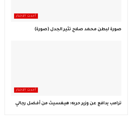
أحدث الاخبار
صورة لبطن محمد صلاح تثير الجدل (صورة)
أحدث الاخبار
ترامب يدافع عن وزير حربه: هيغسيث من أفضل رجالي