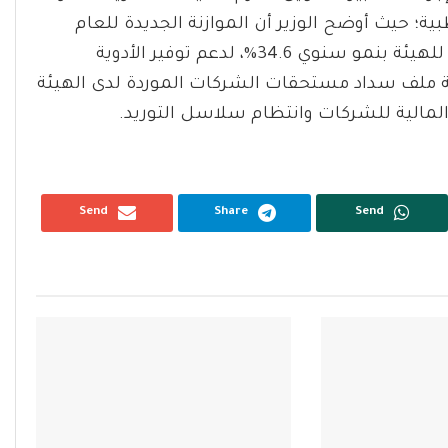
طبية؛ حيث أوضح الوزير أن الموازنة الجديدة للعام
المالي 2026/2027 تستهدف تخصيص 90.5 مليار جنيه للهيئة بنمو سنوي 34.6%، لدعم توفير الأدوية
عة ملف سداد مستحقات الشركات الموردة لدى الهيئة
المالية للشركات وانتظام سلاسل التوريد.
Send
Share
Send