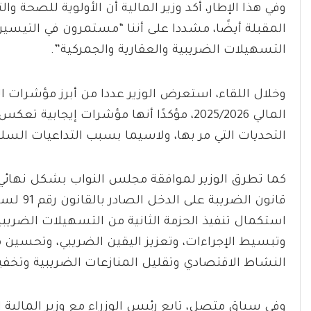
وفي هذا الإطار، أكد وزير المالية أن الأولوية للصحة وا
المقبلة أيضًا، مشددا على أننا “مستمرون في التيسي
التسهيلات الضريبية والعقارية والجمركية”.
وخلال اللقاء، استعرض الوزير عددا من أبرز مؤشرات ال
المالي 2025/2026، مؤكدًا أنها مؤشرات إ
التحديات التي مر بها، ولاسيما بسبب التداعيات السلبي
كما تطرق الوزير لموافقة مجلس النواب بشكل نهائ
استكمال تنفيذ الحزمة الثانية من التسهيلات الضريب
وتبسيط الإجراءات، وتعزيز اليقين الضريبي، وتحسين م
النشاط الاقتصادي وتقليل المنازعات الضريبية وتخفيف 
وفي سياق متصل، تابع رئيس الوزراء مع وزير المالية إ