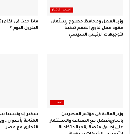
أحدث الاخبار
وزير العمل ومحافظ مطروح يسلّمان
ماذا حدث فى لقاء رئ
عقود عمل لذوي الهمم تنفيذًا
البترول اليوم ؟
لتوجيهات الرئيس السيسي
اقتصاد
وزير المالية فى مؤتمر المصريين
سفير إندونيسيا يب
بالخارج:نعمل مع الصناعة والاستثمار
المتاحة بأسوان.. و
على إطلاق منصة رقمية متكاملة
التجارى مع مصر