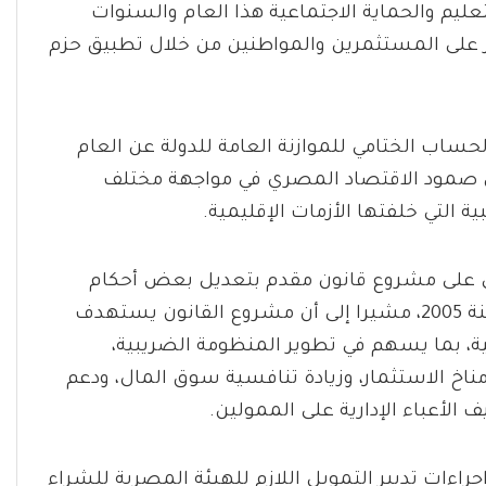
لتعليم والحماية الاجتماعية هذا العام والسنوات
ر على المستثمرين والمواطنين من خلال تطبيق حزم
حساب الختامي للموازنة العامة للدولة عن العام
يجابية تعكس صمود الاقتصاد المصري في مواجهة مختلف
ة التي خلفتها الأزمات الإقليمية.
ي على مشروع قانون مقدم بتعديل بعض أحكام
قانون الضريبة على الدخل الصادر بالقانون رقم 91 لسنة 2005، مشيرا إلى أن مشروع القانون يستهدف
ية، بما يسهم في تطوير المنظومة الضريبية،
ناخ الاستثمار، وزيادة تنافسية سوق المال، ودعم
الأعباء الإدارية على الممولين.
جراءات تدبير التمويل اللازم للهيئة المصرية للشراء