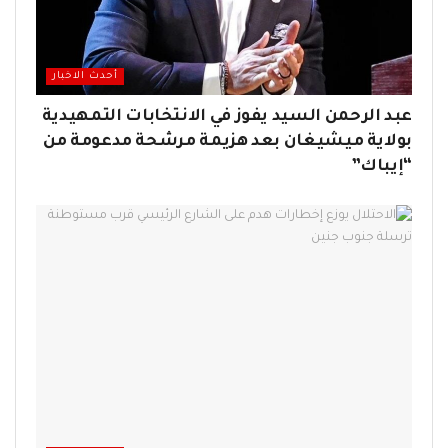
أحدث الاخبار
عبد الرحمن السيد يفوز في الانتخابات التمهيدية
بولاية ميشيغان بعد هزيمة مرشحة مدعومة من
“إيباك”