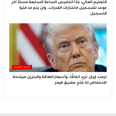
التعليم العالي: غدًا الخميس الساعة السابعة مساءً آخر
موعد للتسجيل لاختبارات القدرات… ولن يتم مد فترة
التسجيل
أحدث الاخبار
ترمب: إيران تريد اتفاقًا.. وأسعار الطاقة والبنزين مرشحة
للانخفاض إذا فُتح مضيق هرمز