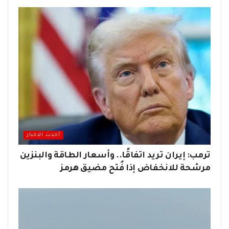
أحدث الاخبار
ترمب: إيران تريد اتفاقًا.. وأسعار الطاقة والبنزين
مرشحة للانخفاض إذا فُتح مضيق هرمز