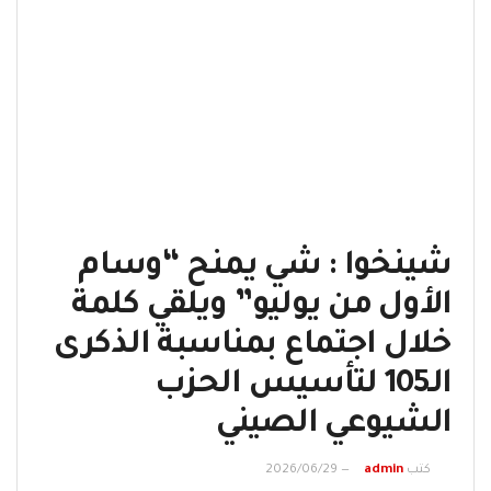
شينخوا : شي يمنح “وسام
الأول من يوليو” ويلقي كلمة
خلال اجتماع بمناسبة الذكرى
الـ105 لتأسيس الحزب
الشيوعي الصيني
كتب
admin
2026/06/29