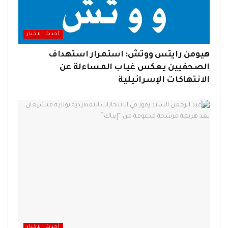
أحدث الاخبار
هيومن رايتس ووتش: استمرار استهداف
الصحفيين يعكس غياب المساءلة عن
الانتهاكات الإسرائيلية
أحدث الاخبار