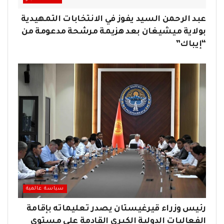
عبد الرحمن السيد يفوز في الانتخابات التمهيدية
بولاية ميشيغان بعد هزيمة مرشحة مدعومة من
“إيباك”
سياسة عالمية
رئيس وزراء قيرغيستان يصدر تعليماته بإقامة
الفعاليات الدولية الكبرى القادمة على مستوى