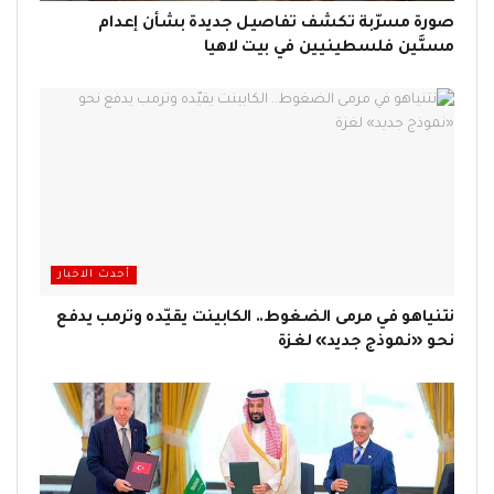
صورة مسرّبة تكشف تفاصيل جديدة بشأن إعدام
مسنَّين فلسطينيين في بيت لاهيا
أحدث الاخبار
نتنياهو في مرمى الضغوط.. الكابينت يقيّده وترمب يدفع
نحو «نموذج جديد» لغزة