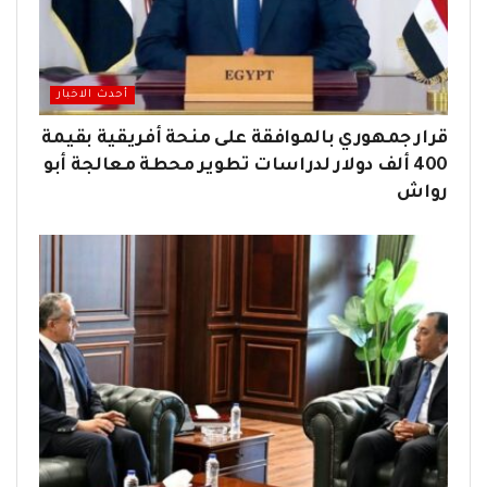
أحدث الاخبار
قرار جمهوري بالموافقة على منحة أفريقية بقيمة
400 ألف دولار لدراسات تطوير محطة معالجة أبو
رواش