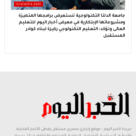
علوم وتكنولوجيا
جامعة الدلتا التكنولوجية تستعرض برامجها المتميزة
ومشروعاتها الإبتكارية في معرض أخبار اليوم للتعليم
العالى وتؤكد: التعليم التكنولوجي ركيزة لبناء كوادر
المستقبل
جريدة الخبر اليوم – موقع إخباري مصري مستقل يغطي الأخبار المحلية
والدولية، السياسة، الاقتصاد، الرياضة، المجتمع والثقافة بشكل سريع