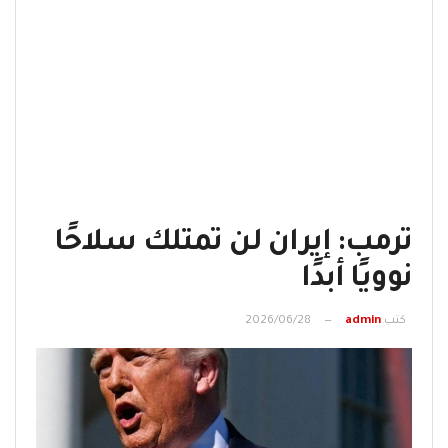
ترمب: إيران لن تمتلك سلاحًا
نوويًا أبدًا
كتب
admin
2026/06/28