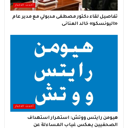
أحدث الاخبار
تفاصيل لقاء دكتور مصطفى مدبولي مع مدير عام
«اليونسكو» خالد العنانى
أحدث الاخبار
هيومن رايتس ووتش: استمرار استهداف
الصحفيين يعكس غياب المساءلة عن