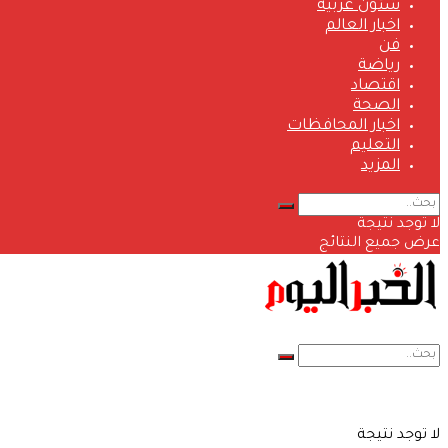
شئون عربية
اخبار العالم
فن
رياضة
اقتصاد
الصحة
اخبار المحافظات
التعليم
المزيد
لا توجد نتيجة
عرض جميع النتائج
لا توجد نتيجة