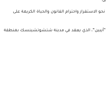
ن.
و الاستقرار واحترام القانون والحياة الكريمة على
ي “أيبين”، الذي يعقد في مدينة شتشوتشينسك بمنطقة