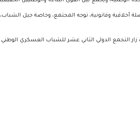
ة الوطنية، ويجمع بين القوى البناءة والوطنيين الحقيقيي
ة أخلاقية وقانونية، توجه المجتمع، وخاصة جيل الشباب، نح
 زار التجمع الدولي الثاني عشر للشباب العسكري الوطن