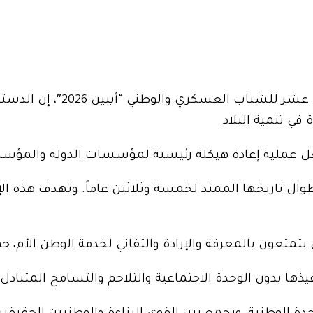
ي تنمية البلاد
فعل عملية إعادة هيكلة رئيسية لمؤسسات الدولة والمؤس
وال تاريخها الممتد لخمسة وثلاثين عاماً. وتهدف هذه الإ
تمتعون بالمعرفة والإرادة والتفاني لخدمة الوطن الأم، ج
يذها بدون الوحدة الاجتماعية والتلاحم والتسامح المتبادل