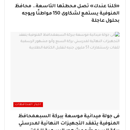
«كلنا عندك» تصل محطتها التاسعة.. محافظ
المنوفية يستمع لشكاوى 150 مواطنًا ويوجه
بحلول عاجلة
اخبار المحافظات
فى جولة ميدانية موسعة ببركة السبعمحافظ
المنوفية يتفقد التجهيزات النهائية لمدرستي