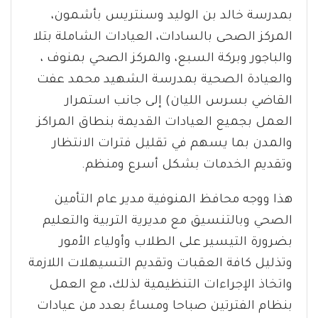
بمدرسة خالد بن الوليد وسنتريس بأشمون،
المركز الصحى بالسادات، العيادات الشاملة بتلا
والباجور وبركة السبع، والمركز الصحي بمنوف ،
والعيادة الصحية بمدرسة الشهيد محمد عفت
القاضي بسرس الليان) إلى جانب استمرار
العمل بجميع العيادات القديمة بنطاق المراكز
والمدن بما يسهم في تقليل فترات الانتظار
وتقديم الخدمات بشكل أسرع ومنظم.
هذا ووجه محافظ المنوفية مدير عام التأمين
الصحي وبالتنسيق مع مديرية التربية والتعليم
بضرورة التيسير على الطلاب وأولياء الأمور
وتذليل كافة العقبات وتقديم التسيهلات اللازمة
واتخاذ الإجراءات التنظيمية لذلك، مع العمل
بنظام الفترتين صباحا ومساءً بعدد من عيادات