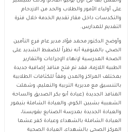
والعمل بها فى أول يوليو القادم، وذلك للتيسير
على أولياء الأمور والطلاب والحد من الازدحام
والتكدسات داخل مقار تقديم الخدمة خلال فترة
التقديم للمدارس.
وأوضح الدكتور محمد فؤاد مدير عام فرع التأمين
الصحي بالمنوفية أنه نظراً للضغط الشديد على
الصحة المدرسية لإنهاء الإجراءات والتقارير
الطبية اللازمة، فقد تم فتح منافذ إضافية جديدة
بمختلف المراكز والمدن وفقاً للكثافات الطلابية
بالتنسيق مع مديرية التربية والتعليم، وشملت
المنافذ الجديدة (عيادة أبو بكر الصديق والساحة
الشعبية بشبين الكوم، والعيادة الشاملة بتيمور
والعيادة الجديدة بمدرسة الصنايع بقويسنا،
العيادة الشاملة بالشهداء وعيادة كفر عشما
المركز الصحى بالشهداء، العيادة الصحية