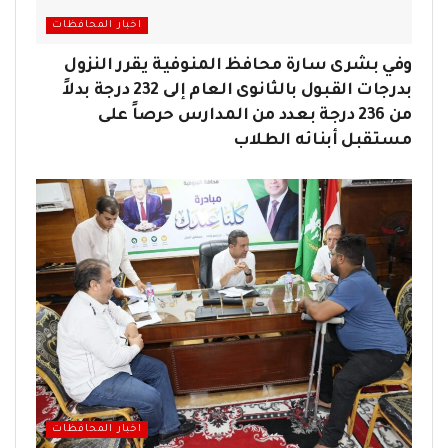
اخبار المحافظات
وفي بشرى سارة محافظ المنوفية يقرر النزول
بدرجات القبول بالثانوى العام إلى 232 درجة بدلاً
من 236 درجة بعدد من المدارس حرصاً على
مستقبل أبنائه الطلاب
اخبار المحافظات