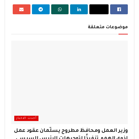
موضوعات متعلقة
أحدث الاخبار
وزير العمل ومحافظ مطروح يسلّمان عقود عمل
لذوي الهمم تنفيذًا لتوجيهات الرئيس السيسي