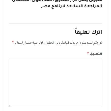
مدبولى يثمن قرار صندوق النقد الدولى استكمال
المراجعة السابعة لبرنامج مصر
اترك تعليقاً
*
لن يتم نشر عنوان بريدك الإلكتروني.
الحقول الإلزامية مشار إليها بـ
*
التعليق