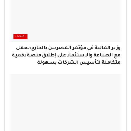
اقتصاد
وزير المالية فى مؤتمر المصريين بالخارج:نعمل
مع الصناعة والاستثمار على إطلاق منصة رقمية
متكاملة لتأسيس الشركات بسهولة