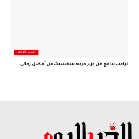
أحدث الاخبار
ترامب يدافع عن وزير حربه: هيغسيث من أفضل رجالي