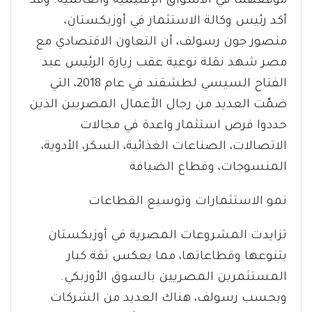
موقعهما في الأسواق الإقليمية والعالمية. وقد
أكد رئيس وكالة الاستثمار في أوزبكستان،
منصور جون رسولف، أن التعاون الاقتصادي مع
مصر شهد نقلة نوعية عقب زيارة الرئيس عبد
الفتاح السيسي لطشقند في عام 2018، التي
ضمّت العديد من رجال الأعمال المصريين الذين
حددوا فرص استثمار واعدة في مجالات
الاتصالات، الصناعات الغذائية، السكر، الأدوية،
المنسوجات، وقطاع الضيافة
نمو الاستثمارات وتوسيع القطاعات
تزايدت المشروعات المصرية في أوزبكستان
بتنوعها وقطاعاتها، مما يعكس ثقة كبار
المستثمرين المصريين بالسوق الأوزبكي.
وبحسب رسولف، هناك العديد من الشركات