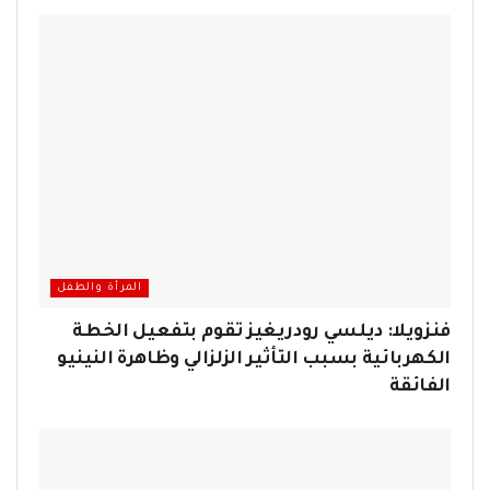
المرأة والطفل
فنزويلا: ديلسي رودريغيز تقوم بتفعيل الخطة
الكهربائية بسبب التأثير الزلزالي وظاهرة النينيو
الفائقة