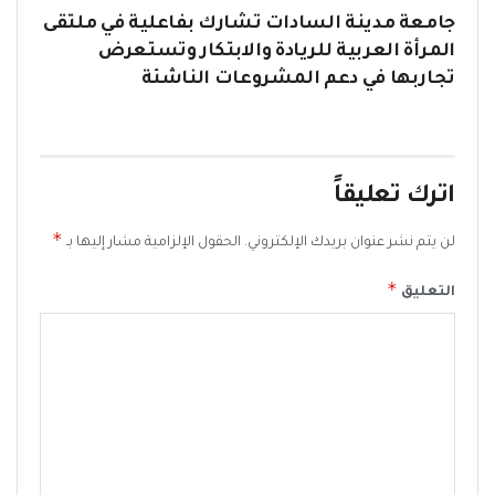
جامعة مدينة السادات تشارك بفاعلية في ملتقى
المرأة العربية للريادة والابتكار وتستعرض
تجاربها في دعم المشروعات الناشئة
اترك تعليقاً
*
لن يتم نشر عنوان بريدك الإلكتروني.
الحقول الإلزامية مشار إليها بـ
*
التعليق