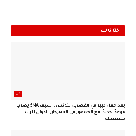
اختارنا لك
فن
بعد حفل كبير في القصرين بتونس .. سيف SNA يضرب
موعدًا جديدًا مع الجمهور في المهرجان الدولي للراب
بسبيطلة