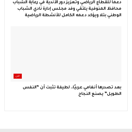
دعما للقطاع الرياضي وتعزيز دور الأندية في رعاية الشباب
محافظ المنوفية يلتقي وفد مجلس إدارة نادي الشباب
الوطني بتلا ويؤكد دعمه الكامل للأنشطة الرياضية
فن
بعد تصدرها أنغامي عربيًا.. لطيفة تثبت أن “النفس
الطويل” يصنع النجاح