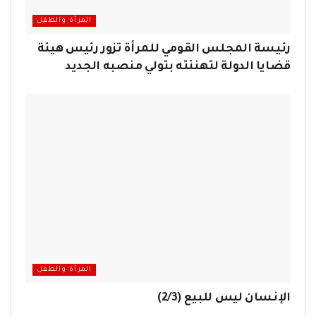
المرأة والطفل
رئيسة المجلس القومي للمرأة تزور رئيس هيئة
قضايا الدولة لتهنئته بتولي منصبه الجديد
المرأة والطفل
الإنسان ليس للبيع (2/3)