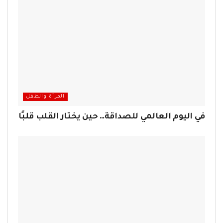
المرأة والطفل
في اليوم العالمي للصداقة… حين يختار القلب قلبًا