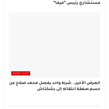
مستشاري رئيس “فيفا”
أحدث الاخبار
العرض الأخير.. شرط واحد يفصل محمد صلاح عن
حسم صفقة انتقاله إلى بشكتاش