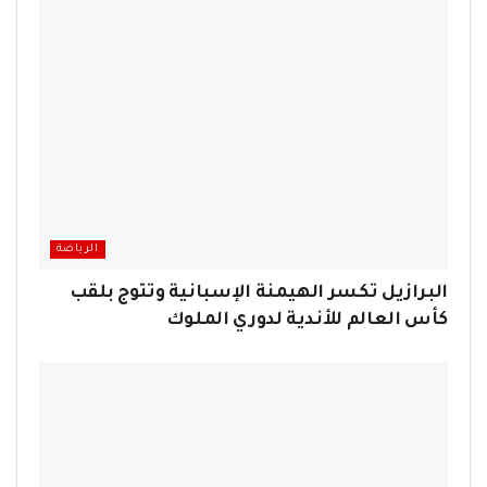
الرياضة
البرازيل تكسر الهيمنة الإسبانية وتتوج بلقب
كأس العالم للأندية لدوري الملوك