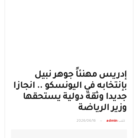
إدريس مهنئاً جوهر نبيل
بإنتخابه في اليونسكو .. انجازا
جديدا وثقة دولية يستحقها
وزير الرياضة
كتب
admin
2026/06/16