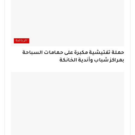
الرياضة
حملة تفتيشية مكبرة على حمامات السباحة
بمراكز شباب وأندية الخانكة