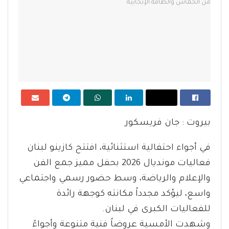
بيروت : جان فريسكور
في أجواء احتفالية استثنائية، افتتح كازينو لبنان
فعاليات مونديال 2026 بحفل مميز جمع الفن
والإعلام والرياضة، وسط حضور رسمي واجتماعي
واسع، ليؤكد مجدداً مكانته كوجهة رائدة
للفعاليات الكبرى في لبنان.
وشهدت الأمسية عروضاً فنية متنوعة وأجواءً