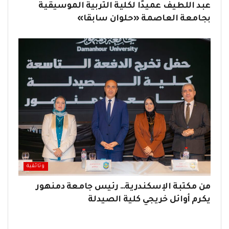
عبد اللطيف عميدًا لكلية التربية الموسيقية
بجامعة العاصمة «حلوان سابقا»
وثائقية
من مكتبة الإسكندرية… رئيس جامعة دمنهور
يكرم أوائل خريجي كلية الصيدلة