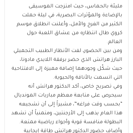
مليئة بالحماس، حيث امتزجت الموسيقى
بالإضاءة والمؤثرات البصرية، في ليلة حملت
الكثير من الفرح والأمل، وأعلنت انطلاق موسم
كروي طال انتظاره من عشاق اللعبة حول
العالم.
ومن بين الحضور، لفت الأنظار الطبيب التجميلي
البارز هراتش الذي حضر برفقة اللايدي مادونا،
حيث شكّل وجودهما إضافة مميزة إلى الافتتاحية
التي اتسمت بالأناقة والحيوية.
وفي تصريح خاص، أكد الدكتور هراتش أنه
سيحرص على متابعة معظم مباريات المونديال
“بحسب وقت فراغه”، مشيراً إلى أن تشجيعه
هذا العام يذهب إلى الأرجنتين، ومتمنياً أن تشهد
البطولة منافسة قوية وأجواء رياضية ممتعة.
وأضاف حضور الدكتور هراتش طاقة إيجابية