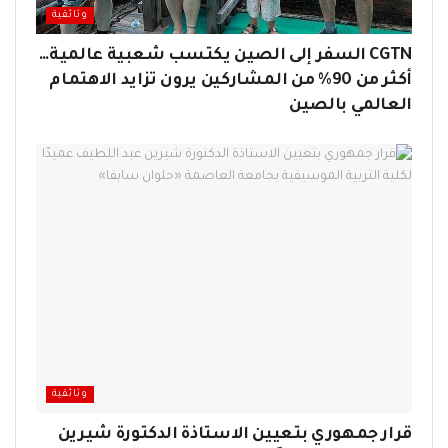
وثائقية
CGTN السفر إلى الصين يكتسب شعبية عالمية…
أكثر من 90% من المشاركين يرون تزايد الاهتمام
العالمي بالصين
وثائقية
قرار جمهوري بتعيين الاستاذة الدكتورة شيرين