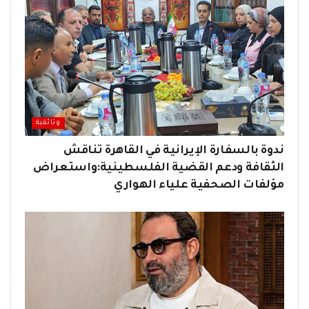
وثائقية
ندوة بالسفارة الإيرانية في القاهرة تناقش
الثقافة ودعم القضية الفلسطينية:واستعراض
مؤلفات الصحفية علياء الهواري