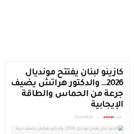
كازينو لبنان يفتتح مونديال
2026… والدكتور هراتش يضيف
جرعة من الحماس والطاقة
الإيجابية
كتب
admin
2026/06/15