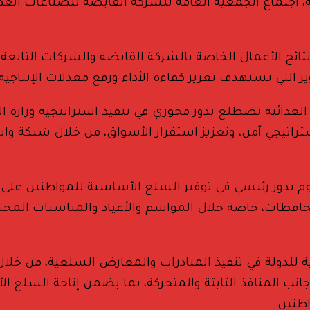
ية، اجتماع الجمعية العامة للشركة القابضة للصناعات الغ
تائج الأعمال الخاصة بالشركة القابضة والشركات التابعة،
التي تستهدف تعزيز كفاءة الأداء ورفع معدلات الإنتاجي
غذائية تضطلع بدور محوري في تنفيذ استراتيجية وزارة التم
اتيجي آمن، وتعزيز استقرار الأسواق، من خلال شبكة واسع
تقوم بدور رئيسي في توفير السلع الأساسية للمواطنين عل
حافظات، خاصة خلال المواسم والأعياد والمناسبات المخت
ة للدولة في تنفيذ المبادرات والمعارض السلعية، من خلال 
جانب المنافذ الثابتة والمتحركة، بما يضمن إتاحة السلع 
اطنين.