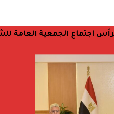
 يترأس اجتماع الجمعية العامة ل