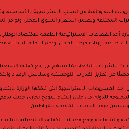
ونات آمنة وكافية من السلع الاستراتيجية والأساسية، وفي
متغيرات المختلفة ويضمن استقرار السوق المحلي وتوافر ا
اره أحد القطاعات الاستراتيجية الداعمة للاقتصاد الوطني،
 الاقتصادية، وزيادة فرص العمل، ودعم التجارة الداخلية، 
حديث بالشركات التابعة، بما يسهم في رفع كفاءة التشغيل 
ًا عن تعزيز القدرات اللوجستية وسلاسل الإمداد والتخز
أحد المشروعات الاستراتيجية التي تنفذها الوزارة بالتع
لمملوكة للدولة، من خلال إنشاء نموذج تجاري حديث يدعم ت
 وتحسين جودة الخدمات المقدمة للمواطنين.
مة والشفافية ورفع معدلات الكفاءة التشغيلية، بما يدعم 