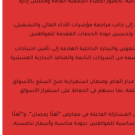
ذائية، بحضور أعضاء الجمعية العامة ومجلس إدارة
 إلى جانب مراجعة مؤشرات الأداء المالي والتشغيلي،
ة وتحسين جودة الخدمات المقدمة للمواطنين.
وين والتجارة الداخلية الهادفة إلى تأمين احتياجات
ة من الشركات التابعة والمنافذ التجارية المنتشرة
ى مدار العام، وضمان استمرارية ضخ السلع بالأسواق
لفة، بما يسهم في الحفاظ على استقرار الأسواق
المشاركة الفاعلة في معارض “أهلًا رمضان”، و”أهلًا
الأساسية للمواطنين بجودة مناسبة وأسعار تنافسية،