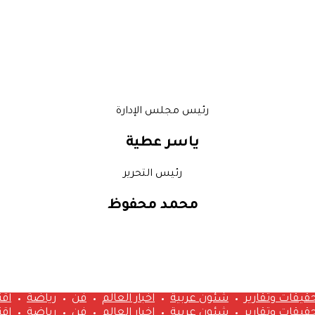
رئيس مجلس الإدارة
ياسر عطية
رئيس التحرير
محمد محفوظ
قيقات وتقارير
شئون عربية
اخبار العالم
فن
رياضة
اق
قيقات وتقارير
شئون عربية
اخبار العالم
فن
رياضة
اق