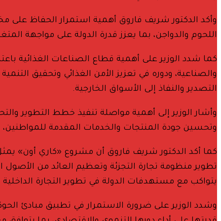
وأكد الدكتور شريف فاروق أهمية استمرار الحفاظ على مخز
اللحوم والدواجن، بما يعزز قدرة الدولة على مواجهة ال
كما شدد الوزير على أهمية قطاع الصناعات الغذائية باعتب
والصناعية، ودوره في تعزيز الأمن الغذائي وتحقيق التنمية
التصدير والنفاذ إلى الأسواق الخارجية.
وأشار الوزير إلى أهمية مواصلة تنفيذ خطط التطوير والت
وتحسين جودة المنتجات والخدمات المقدمة للمواطنين، فضل
كما أكد الدكتور شريف فاروق أن مشروع «كاري أون» يمثل 
تطوير منظومة تجارة التجزئة وتعظيم العائد من الأصول ا
يتواكب مع مستهدفات الدولة في تطوير التجارة الداخلية
وشدد الوزير على ضرورة الاستمرار في تطبيق مبادئ الحوك