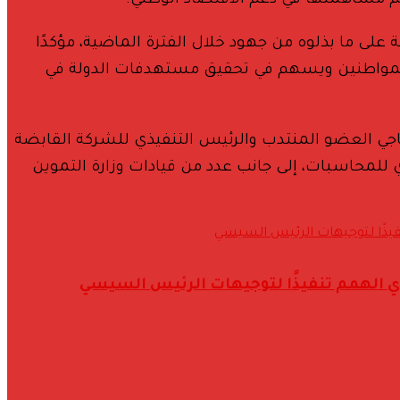
يم مساهمتها في دعم الاقتصاد الوطني.
على ما بذلوه من جهود خلال الفترة الماضية، مؤكدًا
مة للمواطنين ويسهم في تحقيق مستهدفات الدولة في
اجي العضو المنتدب والرئيس التنفيذي للشركة القابضة
 للمحاسبات، إلى جانب عدد من قيادات وزارة التموين
 الهمم تنفيذًا لتوجيهات الرئيس السيسي