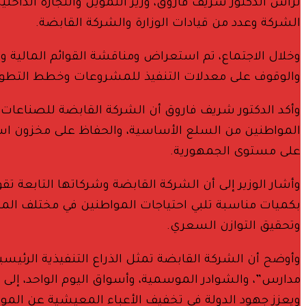
ترأس الدكتور شريف فاروق، وزير التموين والتجارة الداخل
الشركة وعدد من قيادات الوزارة والشركة القابضة.
وخلال الاجتماع، تم استعراض ومناقشة القوائم المالية ون
والوقوف على معدلات التنفيذ للمشروعات وخطط التطوير 
وأكد الدكتور شريف فاروق أن الشركة القابضة للصناعات ال
المواطنين من السلع الأساسية، والحفاظ على مخزون استر
على مستوى الجمهورية.
وأشار الوزير إلى أن الشركة القابضة وشركاتها التابعة 
بكميات مناسبة تلبي احتياجات المواطنين في مختلف الم
وتحقيق التوازن السعري.
وأوضح أن الشركة القابضة تمثل الذراع التنفيذية الرئيسي
مدارس”، والشوادر الموسمية، وأسواق اليوم الواحد، إلى 
ويعزز جهود الدولة في تخفيف الأعباء المعيشية عن المو