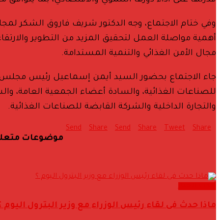
قدرتها على أداء دورها التنموي والاقتصادي، بما يتواف
وفي ختام الاجتماع، وجه الدكتور شريف فاروق الشكر لمجال
أهمية مواصلة العمل لتحقيق المزيد من التطوير والارتق
مجال الأمن الغذائي والتنمية المستدامة.
جاء الاجتماع بحضور السيد أيمن إسماعيل رئيس مجلس إدا
للصناعات الغذائية، والسادة أعضاء الجمعية العامة، وال
والتجارة الداخلية والشركة القابضة للصناعات الغذائية.
Send
Share
Send
Share
Tweet
Share
موضوعات متعل
أحدث الاخبار
ماذا حدث فى لقاء رئيس الوزراء مع وزير البترول اليوم ؟