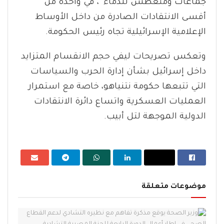
جماعات ومتعطش للدماء”، في واحدة من
أقسى الانتقادات الصادرة من داخل الأوساط
الإعلامية الإسرائيلية تجاه رئيس الحكومة.
وتعكس تصريحات ليفي حجم الانقسام المتزايد
داخل إسرائيل بشأن إدارة الحرب والسياسات
التي تتبعها حكومة نتنياهو، خاصة مع استمرار
العمليات العسكرية واتساع دائرة الانتقادات
الدولية الموجهة لتل أبيب.
موضوعات متعلقة