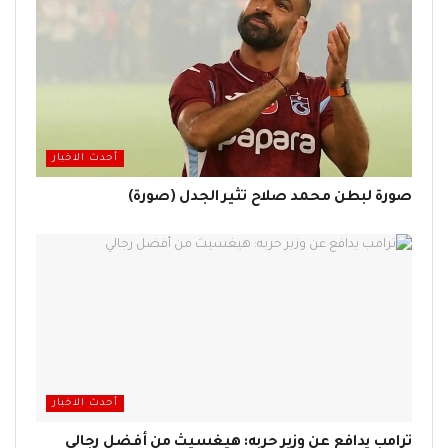
أحدث الاخبار
صورة لبطن محمد صلاح تثير الجدل (صورة)
أحدث الاخبار
ترامب يدافع عن وزير حربه: هيغسيث من أفضل رجالي