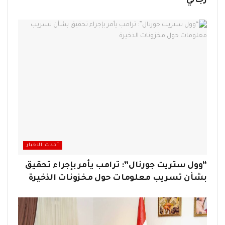
رجالي
أحدث الاخبار
“وول ستريت جورنال”: ترامب يأمر بإجراء تحقيق
بشأن تسريب معلومات حول مخزونات الذخيرة