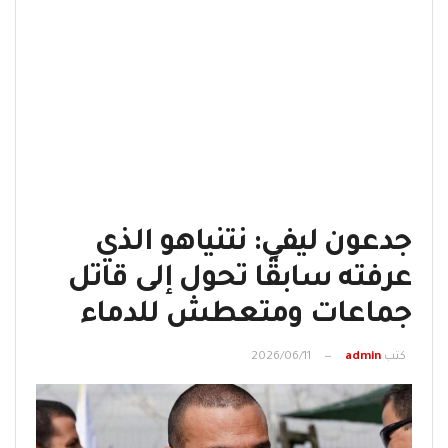
جدعون ليفي: نتنياهو الذي
عرفته سابقًا تحول إلى قاتل
جماعات ومتعطش للدماء
كتب
admin
2026/06/11