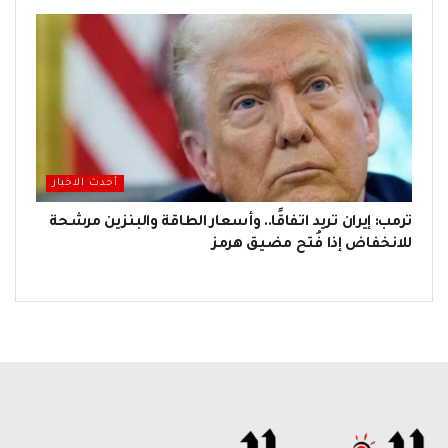
أحدث الاخبار
ترمب: إيران تريد اتفاقًا.. وأسعار الطاقة والبنزين مرشحة
للانخفاض إذا فُتح مضيق هرمز