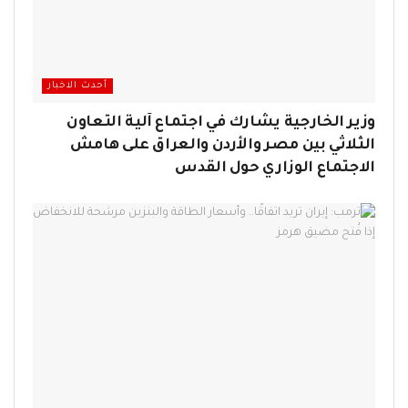
أحدث الاخبار
وزير الخارجية يشارك في اجتماع آلية التعاون
الثلاثي بين مصر والأردن والعراق على هامش
الاجتماع الوزاري حول القدس