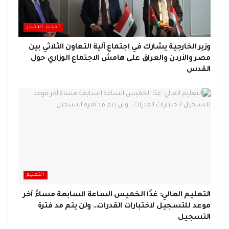
أحدث الاخبار
وزير الخارجية يشارك في اجتماع آلية التعاون الثلاثي بين
مصر والأردن والعراق على هامش الاجتماع الوزاري حول
القدس
التعليم
التعليم العالي: غدًا الخميس الساعة السابعة مساءً آخر
موعد للتسجيل لاختبارات القدرات… ولن يتم مد فترة
التسجيل