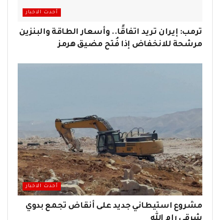
أحدث الاخبار
ترمب: إيران تريد اتفاقًا.. وأسعار الطاقة والبنزين
مرشحة للانخفاض إذا فُتح مضيق هرمز
أحدث الاخبار
مشروع استيطاني جديد على أنقاض تجمع بدوي
شرقي رام الله