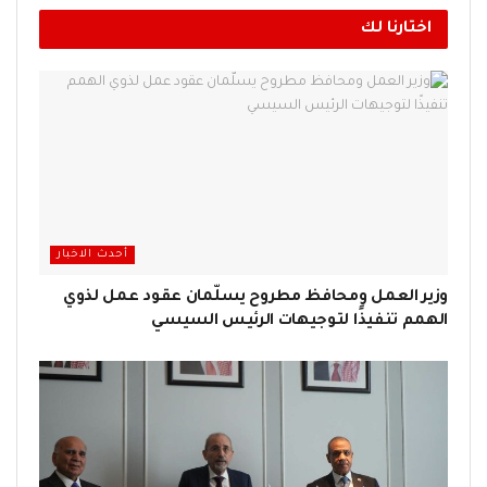
اختارنا لك
أحدث الاخبار
وزير العمل ومحافظ مطروح يسلّمان عقود عمل لذوي
الهمم تنفيذًا لتوجيهات الرئيس السيسي