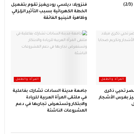
)
فنزويلا: ديلسي رودريغيز تقوم بتفعيل
الخطة الكهربائية بسبب التأثير الزلزالي
وظاهرة النينيو الفائقة
المرأة والطفل
المرأة والطفل
مصر تحيي ذكرى
جامعة مدينة السادات تشارك بفاعلية
فيز بغرس الأشجار
في ملتقى المرأة العربية للريادة
ل
والابتكار وتستعرض تجاربها في دعم
المشروعات الناشئة