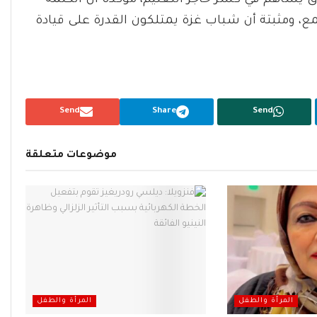
 يساهم في كسر حاجز التعتيم، مؤكدة أن الكلمة
ع، ومثبتة أن شباب غزة يمتلكون القدرة على قيادة
Send
Share
Send
موضوعات متعلقة
المرأة والطفل
المرأة والطفل