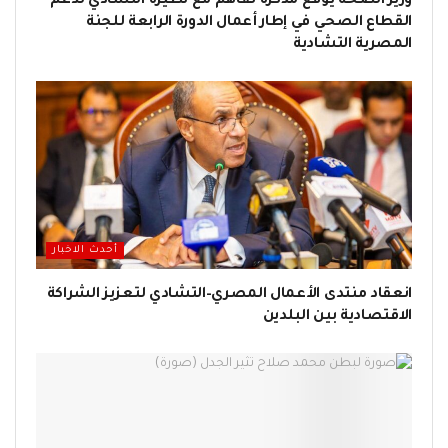
وزير الصحة يوقع مذكرة تفاهم مع نظيره التشادي لدعم
القطاع الصحي في إطار أعمال الدورة الرابعة للجنة
المصرية التشادية
أحدث الاخبار
انعقاد منتدى الأعمال المصري–التشادي لتعزيز الشراكة
الاقتصادية بين البلدين