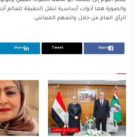
يُنظر اليوم إلى بسمة أبو شهلا كصوت حقيقي وموثوق
والصورة هما أدوات أساسية لنقل الحقيقة للعالم أجم
الرأي العام من خلال واقعهم المعاش.
Share
Tweet
Share
المرأة والطفل