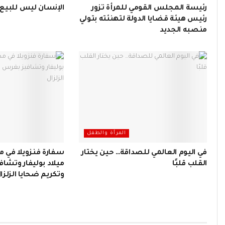
رئيسة المجلس القومي للمرأة تزور
الإنسان ليس للبيع (2/3
رئيس هيئة قضايا الدولة لتهنئته بتولي
منصبه الجديد
المرأة والطفل
في اليوم العالمي للصداقة… حين يختار
سفارة فنزويلا في 
القلب قلبًا
ميلاد بوليفار وتشا
وتكريم ضحايا الزلزا