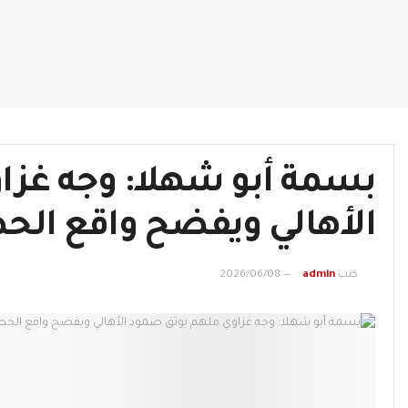
بسمة أبو شهلا: وجه غزا
الأهالي ويفضح واقع الح
كتب
admin
2026/06/08