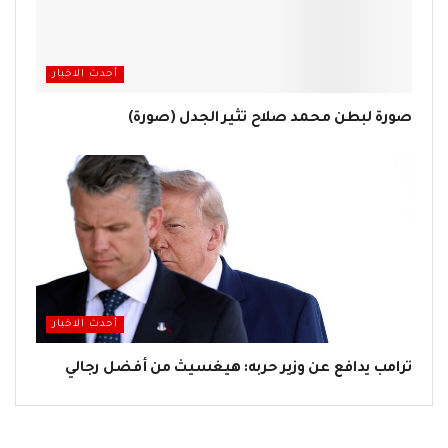
أحدث الاخبار
صورة لبطن محمد صلاح تثير الجدل (صورة)
أحدث الاخبار
ترامب يدافع عن وزير حربه: هيغسيث من أفضل رجالي