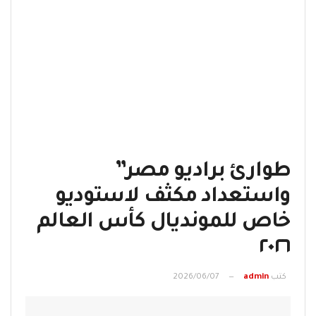
طوارئ براديو مصر”
واستعداد مكثف لاستوديو
خاص للمونديال كأس العالم
٢٠٢٦
كتب
admin
2026/06/07