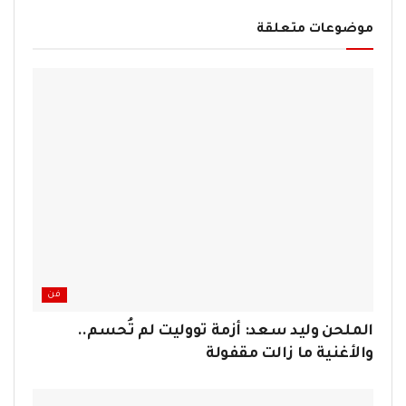
موضوعات متعلقة
فن
الملحن وليد سعد: أزمة تووليت لم تُحسم..
والأغنية ما زالت مقفولة