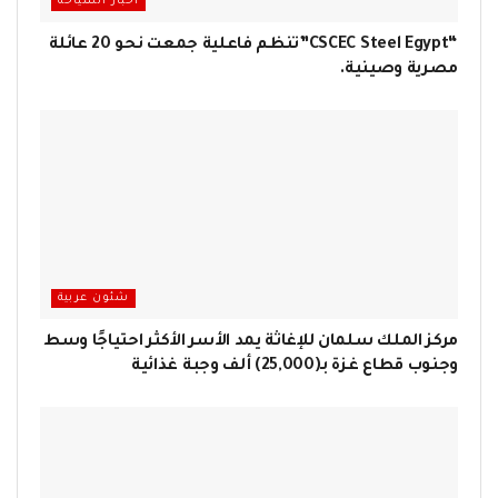
اخبار السياحة
“CSCEC Steel Egypt”تنظم فاعلية جمعت نحو 20 عائلة
مصرية وصينية.
شئون عربية
مركز الملك سلمان للإغاثة يمد الأسر الأكثر احتياجًا وسط
وجنوب قطاع غزة بـ(25,000) ألف وجبة غذائية