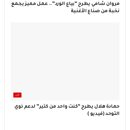
مروان شامي يطرح “بياع الورد”.. عمل مميز يجمع
نخبة من صناع الأغنية
فن
حمادة هلال يطرح “كنت واحد من كتير” لدعم ذوي
التوحد (فيديو )