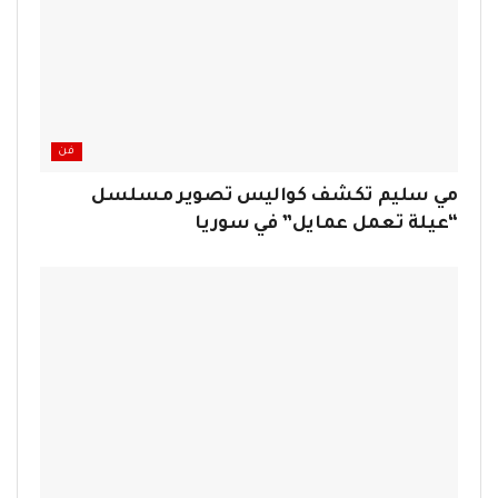
فن
مي سليم تكشف كواليس تصوير مسلسل
“عيلة تعمل عمايل” في سوريا