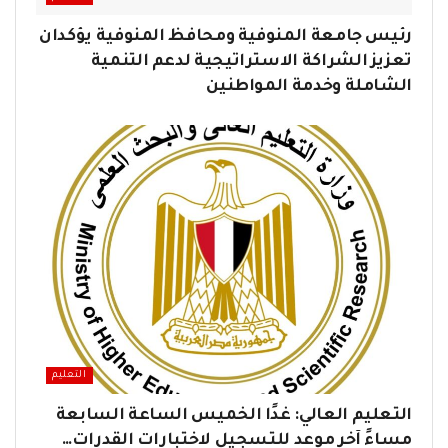
رئيس جامعة المنوفية ومحافظ المنوفية يؤكدان
تعزيز الشراكة الاستراتيجية لدعم التنمية
الشاملة وخدمة المواطنين
التعليم
التعليم العالي: غدًا الخميس الساعة السابعة
مساءً آخر موعد للتسجيل لاختبارات القدرات…