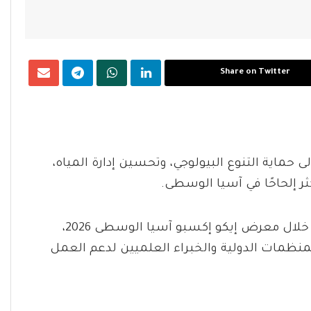
Share on Twitter
 حماية التنوع البيولوجي، وتحسين إدارة المياه،
ثر إلحاحًا في آسيا الوسطى.
تجمع الاتفاقيتان، اللتان أُعلن عنهما في 2 يونيو 2026 خلال معرض إيكو إكسبو آسيا الوسطى 2026،
لمنظمات الدولية والخبراء العلميين لدعم العمل