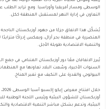
رطبة وموائل للحياة البرية ذات أهمية دولية، بما في 
الوسطى ومسار أفريقيا وأوراسيا. ومع تزايد الطلب عل
التعاون في إدارة النهر لمستقبل المنطقة ككل.
يُشكّل هذا الاتفاق جزءًا من جهود أوزبكستان الناجحة 
المتضررة في منطقة بحر آرال، ويعكس إدراكًا متزايدًا 
والتنمية الاقتصادية طويلة الأجل.
يُبرز الاتفاقان معًا دور أوزبكستان المتنامي في جمع 
السنوات الأخيرة، وسّعت البلاد تعاونها مع المنظمات 
البيولوجي والقدرة على التكيف مع تغير المناخ.
خلا
أوزبكستان للشؤون البيئية ورئيس اللجنة الوطنية للبيئ
البيئية، وتدعم بشكل مباشر التنمية الاقتصادية والتك