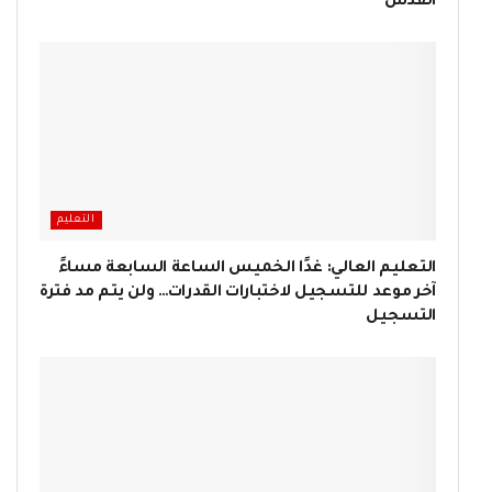
القدس
التعليم
التعليم العالي: غدًا الخميس الساعة السابعة مساءً
آخر موعد للتسجيل لاختبارات القدرات… ولن يتم مد فترة
التسجيل