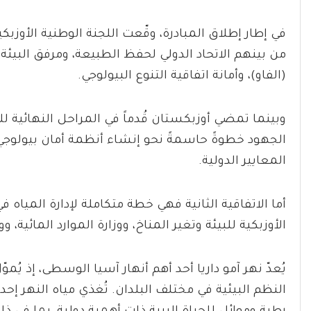
في إطار إطلاق المبادرة، وقّعت اللجنة الوطنية الأوزبك
من بينهم الاتحاد الدولي لحفظ الطبيعة، ومرفق البيئة 
(الفاو)، وأمانة اتفاقية التنوع البيولوجي.
وبينما تمضي أوزبكستان قُدماً في المراحل النهائية ل
الجهود خطوةً حاسمةً نحو إنشاء أنظمة أمان بيولو
المعايير الدولية.
أما الاتفاقية الثانية فهي خطة متكاملة لإدارة المياه 
الأوزبكية للبيئة وتغير المناخ، ووزارة الموارد المائية، ووز
يُعدّ نهر آمو داريا أحد أهم أنهار آسيا الوسطى، إذ يُم
النظم البيئية في مختلف البلدان. ​​تُغذي مياه النهر إ