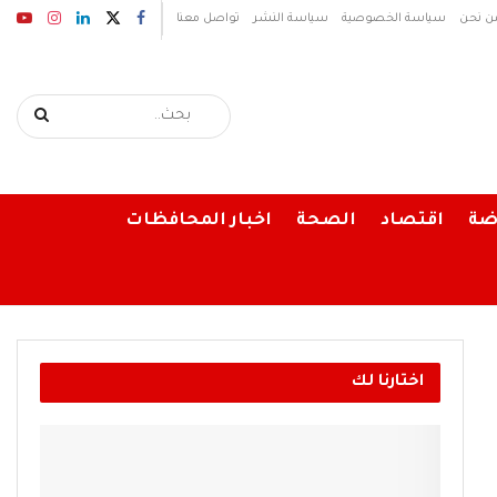
ن نحن
سياسة الخصوصية
سياسة النشر
تواصل معنا
ضة
اقتصاد
الصحة
اخبار المحافظات
اختارنا لك