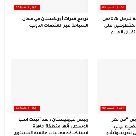
اخبار السياحة
اخبار السياحة
دورة الألعاب العالمية للرحل 2026فى
ترويج قدرات أوزبكستان في مجال
المتطوعين على
السياحة عبر المنصات الدولية
قبال العالم
اخبار السياحة
اخبار السياحة
عرض “فن نهر
رئيس قيرغيستان : لقد أثبتت آسيا
ضيء ليالي
الوسطى أنها منطقة جاهزة
 نهر سوتشو
لاستضافة فعاليات عالمية المستوى