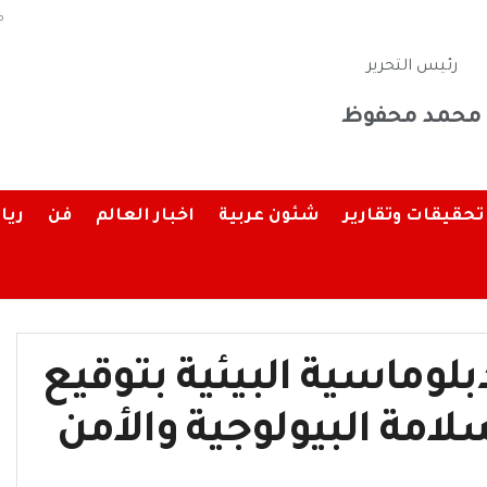
م
رئيس التحرير
محمد محفوظ
تحقيقات وتقارير
شئون عربية
اخبار العالم
فن
ريا
لوماسية البيئية بتوقيع
لامة البيولوجية والأمن