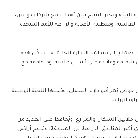
ية للبيئة وتغير المناخ بيان أهداف مع شركاء دوليين،
العالمية، ومنظمة الأغذية والزراعة للأمم المتحدة
لانضمام إلى منظمة التجارة العالمية، تُشكّل هذه
جي شفافة وقائمة على أسس علمية، ومتوافقة مع
في حوض نهر آمو داريا السفلي، وقّعتها اللجنة الوطنية
ارة الزراعة.
وّل ملايين السكان والمزارع، ويُحافظ على العديد من
حدى أكبر المناطق الزراعية في المنطقة، وتدعم أراضي