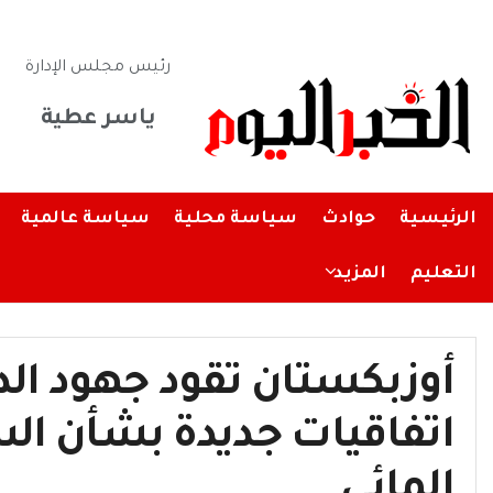
رئيس مجلس الإدارة
ياسر عطية
الرئيسية
حوادث
سياسة محلية
سياسة عالمية
التعليم
المزيد
أوزبكستان تقود جهود الدب
اتفاقيات جديدة بشأن الس
المائي