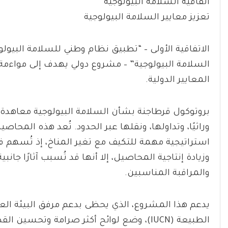
اتفاقية السلامة البيولوجية
تعزيز معايير السلامة البيولوجية
الاتفاقية الأولى – “تطبيق نظام وطني للسلامة البيول
السلامة البيولوجية” – مشروع دولي يهدف إلى مواءمة
المعايير الدولية.
بروتوكول قرطاجنة بشأن السلامة البيولوجية معاهدة بي
وراثيًا، وتداولها، ونقلها عبر الحدود. تُعد هذه المحاص
استراتيجية مهمة للتكيف مع تغير المناخ، إذ تُسهم ف
وزيادة إنتاجية المحاصيل، إلا أنها قد تُسبب آثارًا جان
والمراقبة المناسبين.
الطبيعة (IUCN)، وضع لوائح أكثر صرامة وتحسين القدرات التقنية في مجال السلامة البيولوجية في البلاد.