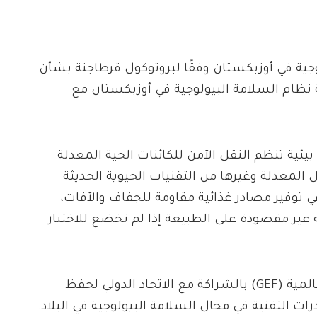
وجية في أوزبكستان وفقًا لبروتوكول قرطاجنة بشأن
 نظام السلامة البيولوجية في أوزبكستان مع
ئية تنظم النقل الآمن للكائنات الحية المعدلة
يل المعدلة وغيرها من التقنيات الحيوية الحديثة
ي توفير مصادر غذائية مقاومة للجفاف والآفات،
بية غير مقصودة على الطبيعة إذا لم تخضع للاختبار
يدعم هذا المشروع، الذي يحظى بدعم مرفق البيئة العالمية (GEF) بالشراكة مع الاتحاد الدولي لحفظ