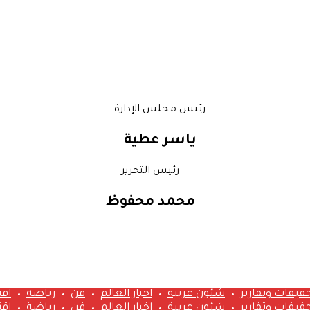
رئيس مجلس الإدارة
ياسر عطية
رئيس التحرير
محمد محفوظ
قيقات وتقارير
شئون عربية
اخبار العالم
فن
رياضة
اق
قيقات وتقارير
شئون عربية
اخبار العالم
فن
رياضة
اق