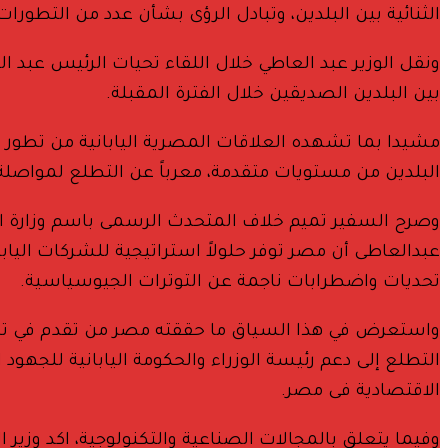
الثنائية بين البلدين، وتبادل الرؤى بشأن عدد من التطورات
ونقل الوزير عبد العاطي خلال اللقاء تحيات الرئيس عبد ا
بين البلدين الصديقين خلال الفترة المقبلة.
البلدين من مستويات متقدمة، معرباً عن التطلع لمواصلة ال
وصرح السفير تميم خلاف المتحدث الرسمى باسم وزارة الخار
عبدالعاطى أن مصر توفر حلولاً استراتيجية للشركات الياب
تحديات واضطرابات ناجمة عن التوترات الجيوسياسية.
واستعرض في هذا السياق ما حققته مصر من تقدم في تحسين
التطلع إلى دعم رئيسة الوزراء والحكومة اليابانية للجهو
الاقتصادية فى مصر.
وفيما يتعلق بالمجالات الصناعية والتكنولوجية، اكد وزير 