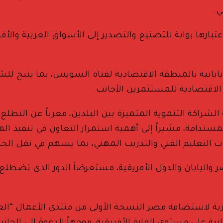
ي.
عتبارها بوابة للتصنيع والتصدير إلى الأسواق العربية والأ
بانية بالمنطقة الاقتصادية لقناة السويس، بما يتيح للشرك
الاقتصادية للمستثمرين الأجانب.
لشراكة التنموية المتميزة بين البلدين، معرباً عن التطل
المستدامة، مشيراً إلى أهمية استمرار التعاون في تنفيذ 
ت التعليم الفني والتدريب المهني، بما يسهم في نقل الخبر
 واليابان والدول الأفريقية، مستعرضاً الدور الذي تضطلع به
ة لاستضافة مصر النسخة الأولى من منتدى الأعمال “العلمي