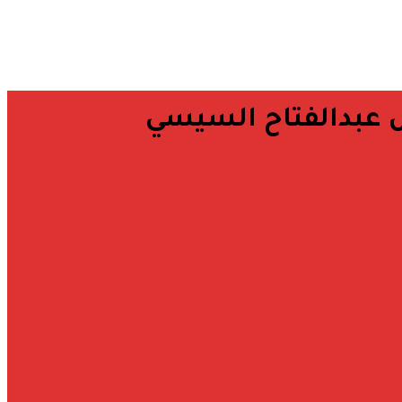
س عبدالفتاح السيسي