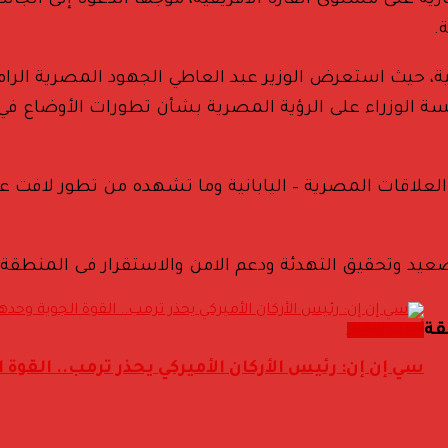
 على مستوى القارة الأفريقية، موجهاً الدعوة إلى الجانب 
.
ولية، حيث استعرض الوزير عبد العاطي الجهود المصرية ال
ة الوزراء على الرؤية المصرية بشأن تطورات الأوضاع ف
ق العلاقات المصرية – اليابانية وما تشهده من تطور لافت
عيد وتحقيق التهدئة ودعم الامن والاستقرار فى المنطقة.
أحدث الاخبار
قة
سي إن إن: رئيس الأركان الأميركي يحذر ترمب.. القوة