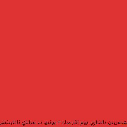
التقى د. بدر عبد العاطي، وزير الخارجية والتعاون الدول