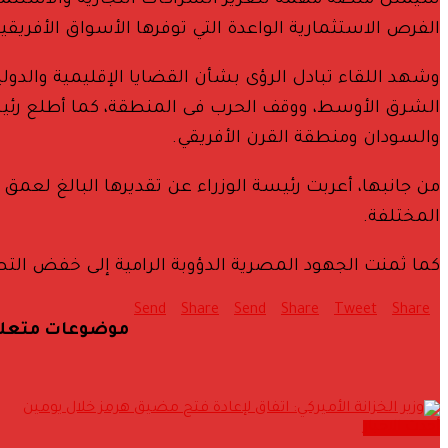
سيمثل منصة مهمة لتعزيز الشراكات التجارية والاستثمارية
الفرص الاستثمارية الواعدة التي توفرها الأسواق الأفريقية
وشهد اللقاء تبادل الرؤى بشأن القضايا الإقليمية والد
الشرق الأوسط، ووقف الحرب فى المنطقة، كما أطلع رئيس
والسودان ومنطقة القرن الأفريقي.
من جانبها، أعربت رئيسة الوزراء عن تقديرها البالغ لعم
المختلفة.
كما ثمنت الجهود المصرية الدؤوبة الرامية إلى خفض التص
Send
Share
Send
Share
Tweet
Share
موضوعات متعل
أحدث الاخبار