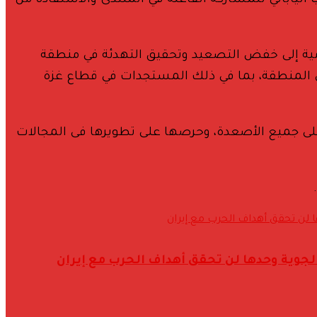
الياباني للمشاركة الفاعلة في المنتدى والاستفادة من
رامية إلى خفض التصعيد وتحقيق التهدئة في منطقة
ي المنطقة، بما في ذلك المستجدات في قطاع غزة
 على جميع الأصعدة، وحرصها على تطويرها فى المجالات
 الجوية وحدها لن تحقق أهداف الحرب مع إيران