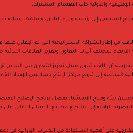
 الإقليمية والدولية ذات الاهتمام المشترك.
لفتاح السيسي إلى رئيسة وزراء اليابان، وسلمها رسالة خط
ارتقاء بمختلف آليات التعاون وتعزيز العلاقات الثنائية خل
جية أن اللقاء تناول سبل تعزيز التعاون بين البلدين في ا
انية الساعية إلى تنويع مراكز الإنتاج وسلاسل الإمداد ال
 بيئة ومناخ الاستثمار بفضل برنامج الإصلاح الاقتصادي
د المصرية الرامية إلى تشجيع مجتمع الأعمال الياباني ع
الخارجية على أهمية الاستفادة من الخبرات اليابانية في د