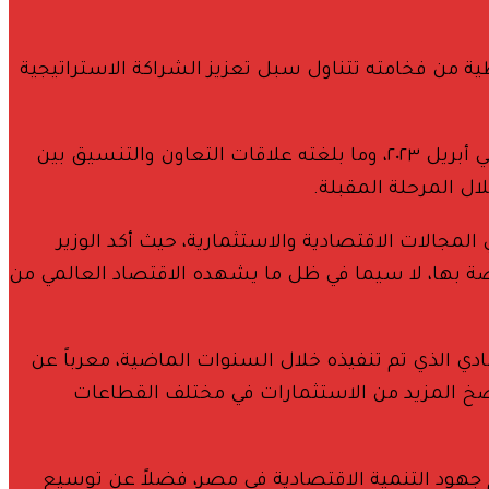
ية من فخامته تتناول سبل تعزيز الشراكة الاستراتيجية
مشيدا بما تشهده العلاقات المصرية اليابانية من تطور لافت في إطار الشراكة الاستراتيجية التي تم الإعلان عنها في أبريل ٢٠٢٣، وما بلغته علاقات التعاون والتنسيق بين
ال المرحلة المقبلة.
لمجالات الاقتصادية والاستثمارية، حيث أكد الوزير
خاصة بها، لا سيما في ظل ما يشهده الاقتصاد العالمي من
 الذي تم تنفيذه خلال السنوات الماضية، معرباً عن
لى ضخ المزيد من الاستثمارات في مختلف القطاعات
عم جهود التنمية الاقتصادية في مصر، فضلاً عن توسيع