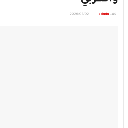
كتب
admin
2026/06/02