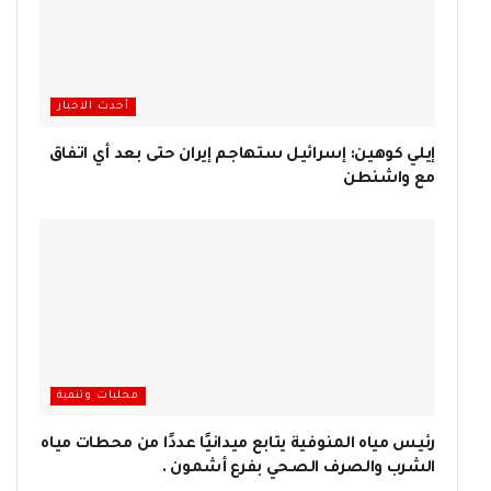
أحدث الاخبار
إيلي كوهين: إسرائيل ستهاجم إيران حتى بعد أي اتفاق
مع واشنطن
محليات وتنمية
رئيس مياه المنوفية يتابع ميدانيًا عددًا من محطات مياه
الشرب والصرف الصحي بفرع أشمون .