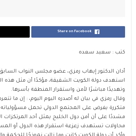
Share on Facebook
كتب : سعيد سعده
أدان الدكتور إيهاب رمزي، عضو مجلس النواب السابق و
استهدف دولة الكويت الشقيقة، مؤكدًا أن مثل هذه الأعم
وتهديدًا مباشرًا لأمن واستقرار المنطقة بأسرها.
وقال رمزي في بيان له أصدره اليوم اليوم، : إن ما تت
متكررة يفرض على المجتمع الدولي تحمل مسؤولياته الك
مشددًا على أن أمن دول الخليج يمثل أحد المرتكزات ال
محاولات تستهدف زعزعة استقرار هذه الدول أو الم
وأكد أن دولة الكويت كانت وما زالت نموذجًا للحكمة و