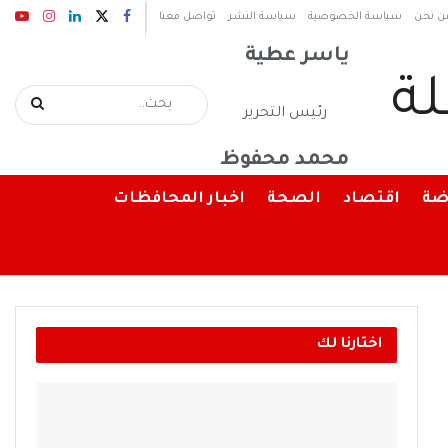
رئيس مجلس الإدارة
ن نحن
سياسة الخصوصية
سياسة النشر
تواصل معنا
ياسر عطية
رئيس التحرير
محمد محفوظ
ضة
اقتصاد
الصحة
اخبار المحافظات
اختارنا لك