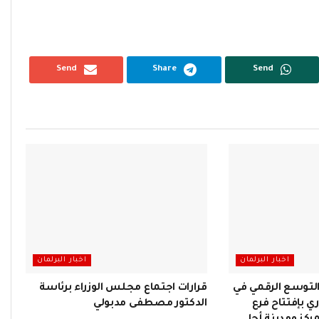
Send
Share
Send
اخبار البرلمان
اخبار البرلمان
 التوسع الرقمي في
قرارات اجتماع مجلس الوزراء برئاسة
ي بإفتتاح فرع
الدكتور مصطفى مدبولي