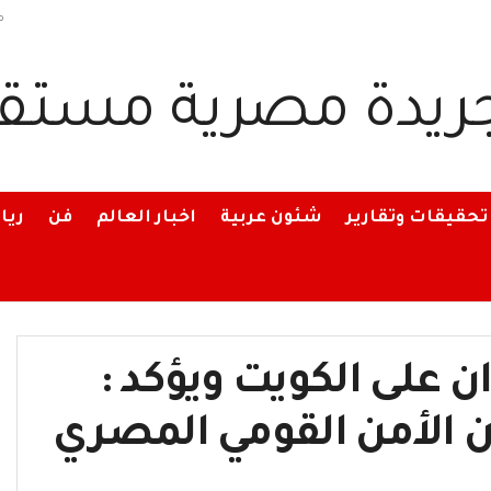
م
تحقيقات وتقارير
شئون عربية
اخبار العالم
فن
ريا
 على الكويت ويؤكد :
من الأمن القومي المصري