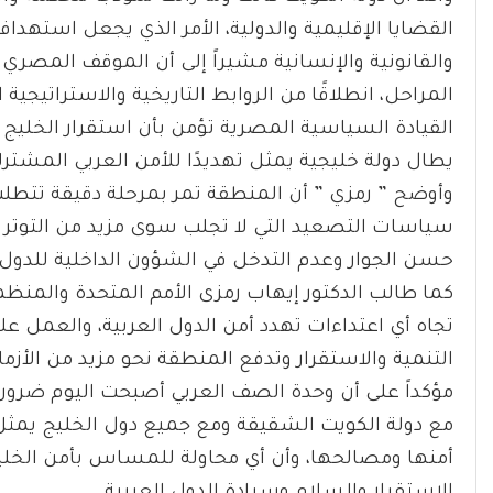
القضايا الإقليمية والدولية، الأمر الذي يجعل استهداف
والقانونية والإنسانية مشيراً إلى أن الموقف المصري ت
المراحل، انطلاقًا من الروابط التاريخية والاستراتيجية
القيادة السياسية المصرية تؤمن بأن استقرار الخليج
يطال دولة خليجية يمثل تهديدًا للأمن العربي المشتر
وأوضح ” رمزي ” أن المنطقة تمر بمرحلة دقيقة تتطلب 
سياسات التصعيد التي لا تجلب سوى مزيد من التوتر وال
حسن الجوار وعدم التدخل في الشؤون الداخلية للدول.
كما طالب الدكتور إيهاب رمزى الأمم المتحدة والمنظما
تجاه أي اعتداءات تهدد أمن الدول العربية، والعمل ع
التنمية والاستقرار وتدفع المنطقة نحو مزيد من الأزما
مؤكداً على أن وحدة الصف العربي أصبحت اليوم ضرورة 
مع دولة الكويت الشقيقة ومع جميع دول الخليج يمثل ر
أمنها ومصالحها، وأن أي محاولة للمساس بأمن الخل