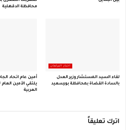
بين البلدين
صهرجت الصغرى بمرك
محافظة الدقهلية
اخبار البرلمان
لقاء السيد المستشار وزير العدل
أمين عام اتحاد الجا
بالسادة القضاة بمحافظة بورسعيد
يلتقي الأمين العام 
العربية
اترك تعليقاً