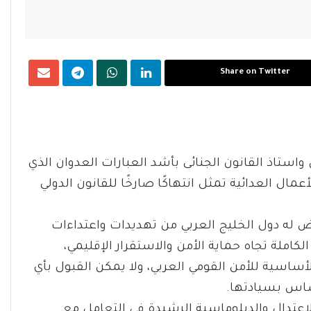
Share on Twitter
استاذ القانون الجنائى بأشد العبارات العدوان الذي
ال العدائية تمثل انتهاكًا صارخًا للقانون الدولي
عرض له دول الخليج العربي من تهديدات واعتداءات
املة تجاه حماية الأمن والاستقرار الإقليمي،
أساسية للأمن القومي العربي، ولا يمكن القبول بأي
ساس بسيادتها.
الاعتدال والدبلوماسية الرشيدة في التعامل مع