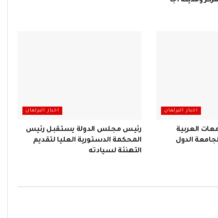
ز ومدينة أجا
اخبار البرلمان
اخبار البرلمان
معات العربية
رئيس مجلس الدولة يستقبل رئيس
لجامعة الدول
المحكمة الدستورية العليا لتقديم
التهنئة لسيادته