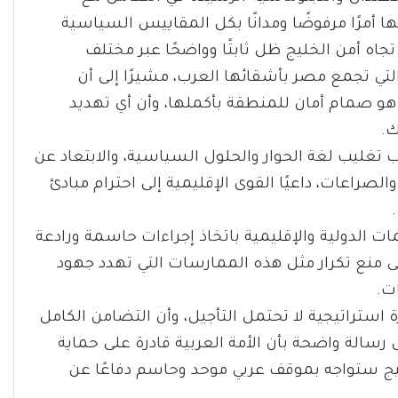
ها أمرًا مرفوضًا ومدانًا بكل المقاييس السياسية
جاه أمن الخليج ظل ثابتًا وواضحًا عبر مختلف
 التي تجمع مصر بأشقائها العرب، مشيرًا إلى أن
 هو صمام أمان للمنطقة بأكملها، وأن أي تهديد
ك.
تغليب لغة الحوار والحلول السياسية، والابتعاد عن
صراعات، داعيًا القوى الإقليمية إلى احترام مبادئ
ت الدولية والإقليمية باتخاذ إجراءات حاسمة ورادعة
لى منع تكرار مثل هذه الممارسات التي تهدد جهود
ت.
استراتيجية لا تحتمل التأجيل، وأن التضامن الكامل
سالة واضحة بأن الأمة العربية قادرة على حماية
يج ستواجه بموقف عربي موحد وحاسم دفاعًا عن