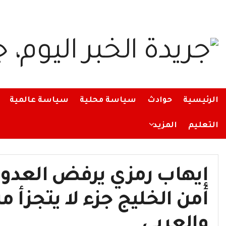
الرئيسية
حوادث
سياسة محلية
سياسة عالمية
التعليم
المزيد
إيهاب رمزي يرفض العدوان
أمن الخليج جزء لا يتجزأ 
والعربي