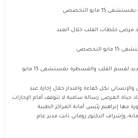
 التخصصي
جديد لقسم القلب والقسطرة بمستشفى 15 مايو
ها الطبي والإنساني بكل كفاءة واقتدار خلال إجازة عيد
اذ حياة المرضى رسالة سامية لا تتوقف أمام الإجازات
ة مها إبراهيم رئيس أمانة المراكز الطبية
نة، وإشراف الدكتور روماني ثابت مدير عام