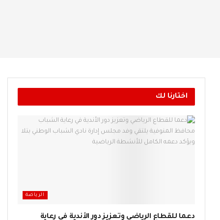
اختارنا لك
الرياضة
دعما للقطاع الرياضي وتعزيز دور الأندية في رعاية