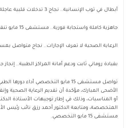
أبطال في ثوب الإنسانية.. نجاح 3 تدخلات قلبية عاجلة بمستشفى 15 مايو التخصصي
جاهزية كاملة واستجابة فورية.. مستشفى 15 مايو تنقذ مرضى جلطات القلب خلال العيد
الرعاية الصحية لا تعرف الإجازات.. نجاح متواصل بمستشفى 15 مايو
بقيادة روماني ثابت ودعم أمانة المراكز الطبية.. إنجاز 
تواصل مستشفى 15 مايو التخصصي أداء دور
الأضحى المبارك، مؤكدة أن تقديم الرعاية الصحية وإنق
أو المناسبات، وذلك في إطار توجيهات الأستاذة الدكتور
المتخصصة، ومتابعة الدكتور أحمد رزق نائب رئيس الأما
مستشفى 15 مايو التخصصي.