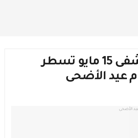
القسطرة القلبية بمستشفى 15 مايو تسطر
م عيد الأضحى