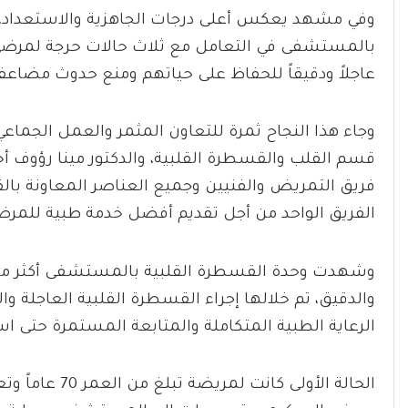
وفي مشهد يعكس أعلى درجات الجاهزية والاستعداد، ن
بالمستشفى في التعامل مع ثلاث حالات حرجة لمرضى أ
عاجلاً ودقيقاً للحفاظ على حياتهم ومنع حدوث مضاعف
وجاء هذا النجاح ثمرة للتعاون المثمر والعمل الجماع
قسم القلب والقسطرة القلبية، والدكتور مينا رؤوف أ
فريق التمريض والفنيين وجميع العناصر المعاونة با
الفريق الواحد من أجل تقديم أفضل خدمة طبية للمرض
وشهدت وحدة القسطرة القلبية بالمستشفى أكثر م
والدقيق، تم خلالها إجراء القسطرة القلبية العاجلة والت
الرعاية الطبية المتكاملة والمتابعة المستمرة حتى 
الحالة الأولى 