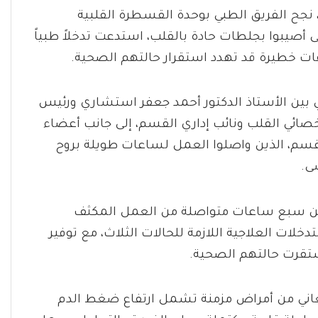
جح الفريق الطبي بوحدة القسطرة القلبية
صيبوا بجلطات حادة بالقلب، استدعت تدخلاً طبياً
ات خطيرة قد تهدد استقرار حالتهم الصحية.
ي بين الأستاذ الدكتور أحمد جعفر استشاري ورئيس
خصائي القلب ونائب إداري القسم، إلى جانب أعضاء
لقسم، الذين واصلوا العمل لساعات طويلة بروح
ى.
ن سبع ساعات متواصلة من العمل المكثف
دخلات العلاجية اللازمة للحالات الثلاث، مع توفير
استقرت حالتهم الصحية.
كانت لمريضة تبلغ من العمر 70 عاماً وتعاني من أمراض مزمنة تشمل ارتفاع ضغط الدم