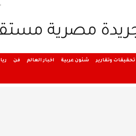
م
تحقيقات وتقارير
شئون عربية
اخبار العالم
فن
ريا