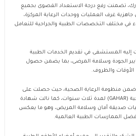
بارك، تضمنت رفع درجة الاستعداد القصوى بجميع
 جاهزية غرف العمليات ووحدات الرعاية المركزة،
اء في مختلف التخصصات الطبية والجراحية للتعامل
 إليه المستشفى في تقديم الخدمات الطبية
ايير الجودة وسلامة المرضى، بما يضمن حصول
الأوقات والظروف.
نة متميزة ضمن منظومة الرعاية الصحية، حيث حصلت على
الاعتماد الكلي للجودة من هيئة الاعتماد والرقابة الصحية (GAHAR) لمدة ثلاث سنوات، كما نالت شهادة
ات صديقة أمان وسلامة المريض، وهو ما يعكس
فضل الممارسات الطبية العالمية.