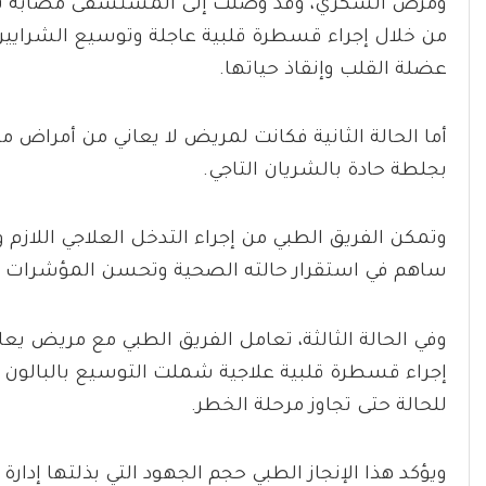
ومرض السكري، وقد وصلت إلى المستشفى مصابة بجلط
من خلال إجراء قسطرة قلبية عاجلة وتوسيع الشرايين 
عضلة القلب وإنقاذ حياتها.
أما الحالة الثانية فكانت لمريض لا يعاني من أمراض مز
بجلطة حادة بالشريان التاجي.
وتمكن الفريق الطبي من إجراء التدخل العلاجي اللازم 
ساهم في استقرار حالته الصحية وتحسن المؤشرات 
وفي الحالة الثالثة، تعامل الفريق الطبي مع مريض ي
إجراء قسطرة قلبية علاجية شملت التوسيع بالبالون وت
للحالة حتى تجاوز مرحلة الخطر.