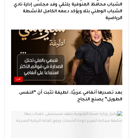
الشباب محافظ المنوفية يلتقي وفد مجلس إدارة نادي
الشباب الوطني بتلا ويؤكد دعمه الكامل للأنشطة
الرياضية
فن
بعد تصدرها أنغامي عربيًا.. لطيفة تثبت أن “النفس
الطويل” يصنع النجاح