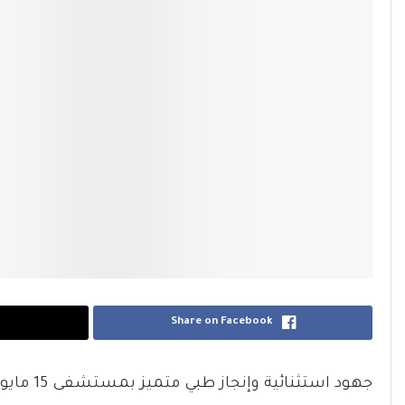
Share on Facebook
جهود استثنائية وإنجاز طبي متميز بمستشفى 15 مايو التخصصي خلال إجازة العيد