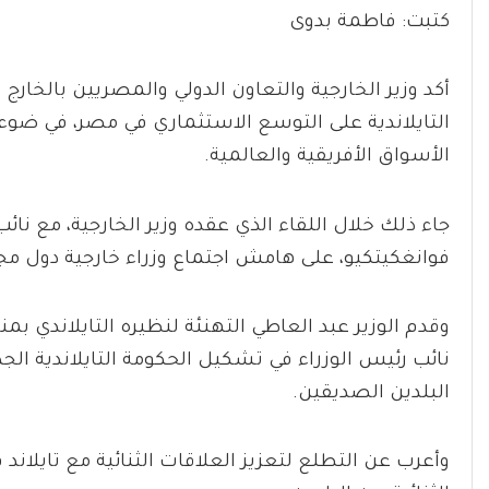
كتبت: فاطمة بدوى
أكد وزير الخارجية والتعاون الدولي والمصريين بالخار
التايلاندية على التوسع الاستثماري في مصر، في ضوء 
الأسواق الأفريقية والعالمية.
جاء ذلك خلال اللقاء الذي عقده وزير الخارجية، مع نائ
فوانغكيتكيو، على هامش اجتماع وزراء خارجية دول م
وقدم الوزير عبد العاطي التهنئة لنظيره التايلاندي بمن
نائب رئيس الوزراء في تشكيل الحكومة التايلاندية الجد
البلدين الصديقين.
وأعرب عن التطلع لتعزيز العلاقات الثنائية مع تايلاند ف