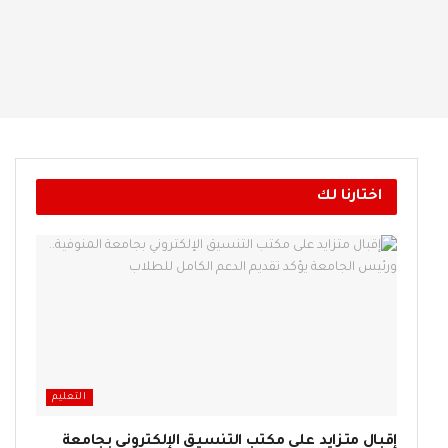
اختارنا لك
التعليم
إقبال متزايد على مكتب التنسيق الإلكتروني بجامعة