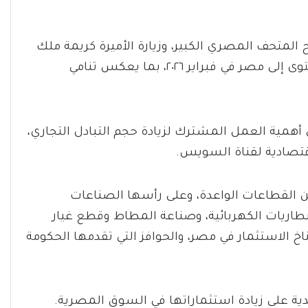
ح المتحف المصري الكبير، وزيارة الأميرة كريمة ملك
تايلاند، فضلاً عن زيارة وفد تجاري تايلاندي رفيع المستوى إلى مصر في فبراير ٢٠٢٦، بما يعكس تنامي
أهمية العمل المشترك لزيادة حجم التبادل التجاري،
اقتصادية لقناة السويس.
من القطاعات الواعدة، وعلى رأسها الصناعات
لبطاريات الكهربائية، وصناعة المطاط وقطع غيار
اخ الاستثمار في مصر، والحوافز التي تقدمها الحكومة
دية على زيادة استثماراتها في السوق المصرية.