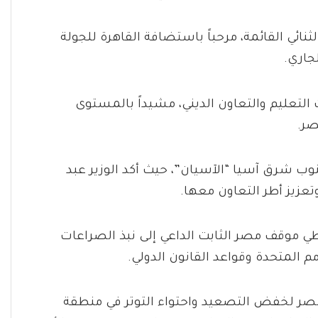
ثنائي القائمة، مرحباً باستضافة القاهرة للجولة
جاري.
التعليم والتعاون الديني، مشيداً بالمستوى
صر.
نوب شرق آسيا “الآسيان”، حيث أكد الوزير عبد
عزيز أطر التعاون معها.
عاطي موقف مصر الثابت الداعي إلى نبذ الصراعات
م المتحدة وقواعد القانون الدولي.
مصر لخفض التصعيد واحتواء التوتر في منطقة