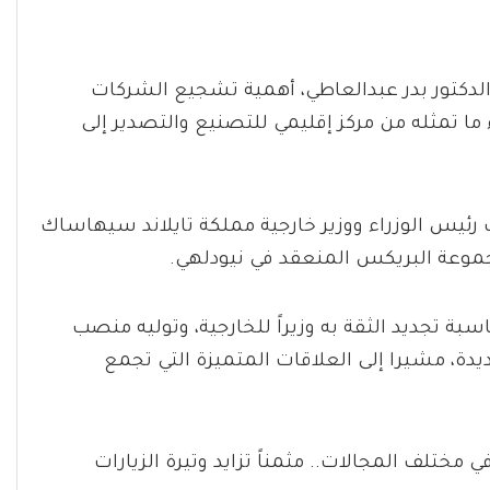
ج الدكتور بدر عبدالعاطي، أهمية تشجيع الشركات
ما تمثله من مركز إقليمي للتصنيع والتصدير إلى
ب رئيس الوزراء ووزير خارجية مملكة تايلاند سيهاساك
جموعة البريكس المنعقد في نيودلهي.
اسبة تجديد الثقة به وزيراً للخارجية، وتوليه منصب
يدة، مشيرا إلى العلاقات المتميزة التي تجمع
ي مختلف المجالات.. مثمناً تزايد وتيرة الزيارات