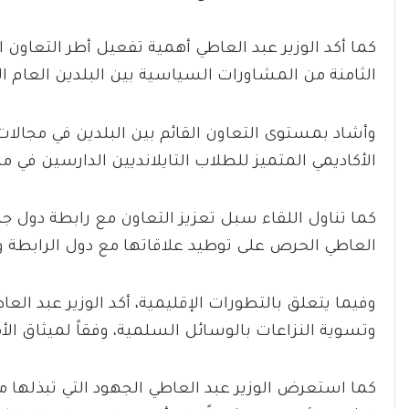
كما أكد الوزير عبد العاطي أهمية تفعيل أطر التعاون ال
الثامنة من المشاورات السياسية بين البلدين العام ال
وأشاد بمستوى التعاون القائم بين البلدين في مجالات 
الأكاديمي المتميز للطلاب التايلانديين الدارسين في م
كما تناول اللقاء سبل تعزيز التعاون مع رابطة دول ج
العاطي الحرص على توطيد علاقاتها مع دول الرابطة وت
وفيما يتعلق بالتطورات الإقليمية، أكد الوزير عبد ال
وتسوية النزاعات بالوسائل السلمية، وفقاً لميثاق الأم
كما استعرض الوزير عبد العاطي الجهود التي تبذلها 