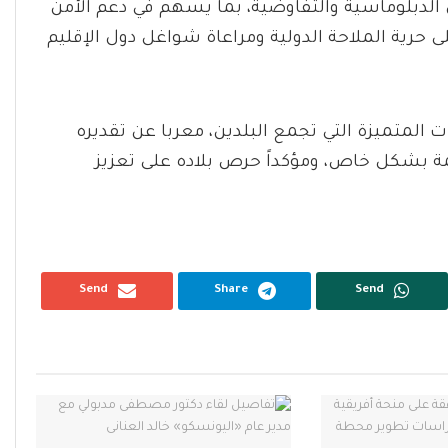
لدبلوماسية والتفاوضية، بما يسهم في دعم الأمن
ى حرية الملاحة الدولية ومراعاة شواغل دول الإقليم
ات المتميزة التي تجمع البلدين، معربا عن تقديره
مة بشكل خاص، ومؤكداً حرص بلاده على تعزيز
Send
Share
Send