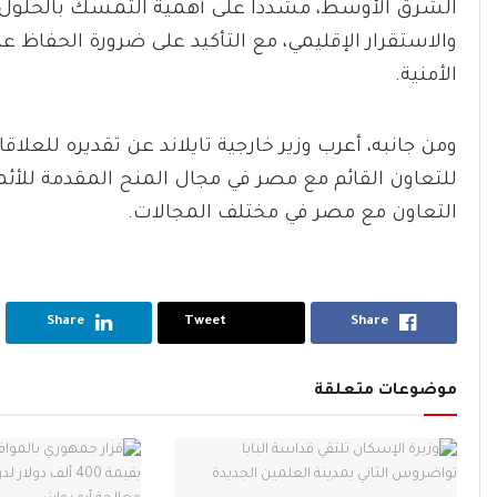
الشرق الأوسط، مشدداً على أهمية التمسك بالحلول ا
والاستقرار الإقليمي، مع التأكيد على ضرورة الحفاظ عل
الأمنية.
ومن جانبه، أعرب وزير خارجية تايلاند عن تقديره للعلاق
للتعاون القائم مع مصر في مجال المنح المقدمة للأئ
التعاون مع مصر في مختلف المجالات.
Share
Tweet
Share
موضوعات متعلقة