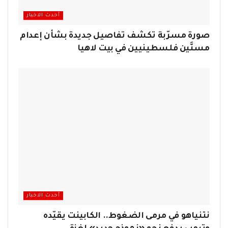
أحدث الاخبار
صورة مسرّبة تكشف تفاصيل جديدة بشأن إعدام
مسنَّين فلسطينيين في بيت لاهيا
أحدث الاخبار
نتنياهو في مرمى الضغوط.. الكابينت يقيّده