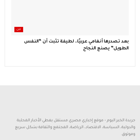
فن
بعد تصدرها أنغامي عربيًا.. لطيفة تثبت أن “النفس
الطويل” يصنع النجاح
جريدة الخبر اليوم – موقع إخباري مصري مستقل يغطي الأخبار المحلية
والدولية، السياسة، الاقتصاد، الرياضة، المجتمع والثقافة بشكل سريع
وموثوق.