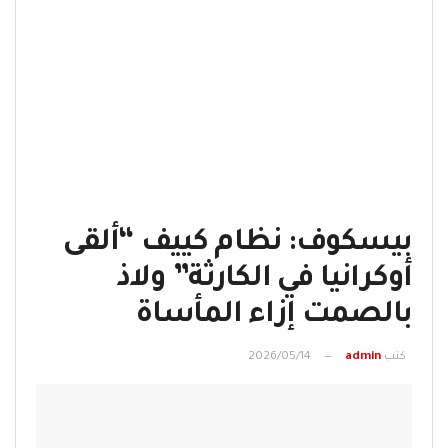
بيسكوف: نظام كييف “ألقى
أوكرانيا في الكارثة” ولاذ
بالصمت إزاء المأساة
كتب
admin
2026/05/14