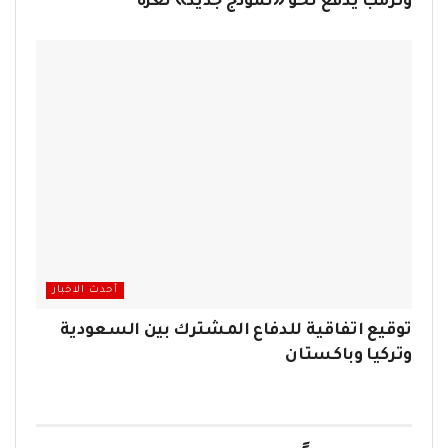
وترمب يدفع نحو «نموذج جديد» لغزة
أحدث الاخبار
توقيع اتفاقية للدفاع المشترك بين السعودية
وتركيا وباكستان