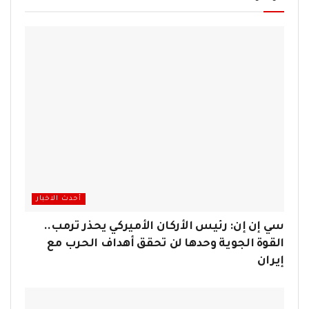
أحدث الاخبار
سي إن إن: رئيس الأركان الأميركي يحذر ترمب..
القوة الجوية وحدها لن تحقق أهداف الحرب مع
إيران