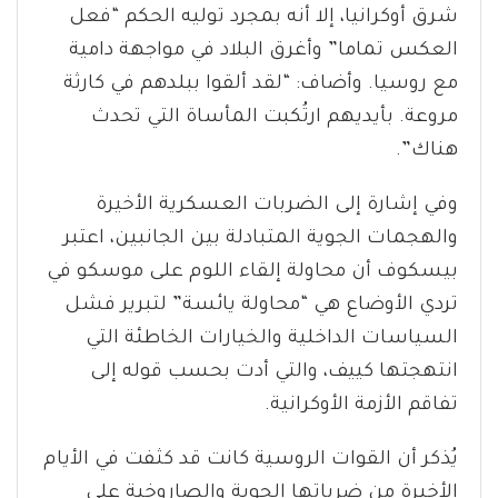
شرق أوكرانيا، إلا أنه بمجرد توليه الحكم “فعل
العكس تماما” وأغرق البلاد في مواجهة دامية
مع روسيا. وأضاف: “لقد ألقوا ببلدهم في كارثة
مروعة. بأيديهم ارتُكبت المأساة التي تحدث
هناك”.
وفي إشارة إلى الضربات العسكرية الأخيرة
والهجمات الجوية المتبادلة بين الجانبين، اعتبر
بيسكوف أن محاولة إلقاء اللوم على موسكو في
تردي الأوضاع هي “محاولة يائسة” لتبرير فشل
السياسات الداخلية والخيارات الخاطئة التي
انتهجتها كييف، والتي أدت بحسب قوله إلى
تفاقم الأزمة الأوكرانية.
يُذكر أن القوات الروسية كانت قد كثفت في الأيام
الأخيرة من ضرباتها الجوية والصاروخية على