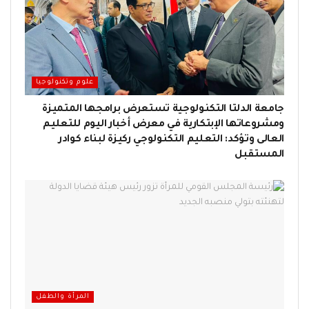
علوم وتكنولوجيا
جامعة الدلتا التكنولوجية تستعرض برامجها المتميزة
ومشروعاتها الإبتكارية في معرض أخبار اليوم للتعليم
العالى وتؤكد: التعليم التكنولوجي ركيزة لبناء كوادر
المستقبل
المرأة والطفل