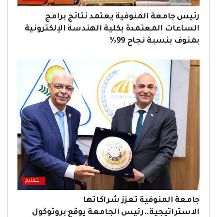
رئيس جامعة المنوفية يعتمد نتائج برامج
الساعات المعتمدة بكلية الهندسة الإلكترونية
بمنوف بنسبة نجاح 99%
التعليم
جامعة المنوفية تعزز شراكاتها
الاستراتيجية..رئيس الجامعة يوقع بروتوكول