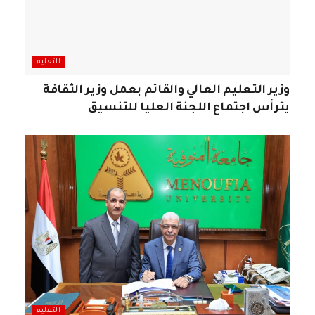
التعليم
وزير التعليم العالي والقائم بعمل وزير الثقافة
يترأس اجتماع اللجنة العليا للتنسيق
التعليم