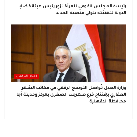
رئيسة المجلس القومي للمرأة تزور رئيس هيئة قضايا
الدولة لتهنئته بتولي منصبه الجديد
اخبار البرلمان
وزارة العدل تُواصل التوسع الرقمي في مكاتب الشهر
العقاري بإفتتاح فرع صهرجت الصغرى بمركز ومدينة أجا
محافظة الدقهلية