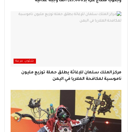
وجنوب قطاع غزة بـ(25,000) ألف وجبة غذائية
شئون عربية
مركز الملك سلمان للإغاثة يطلق حملة توزيع مليون
ناموسية لمكافحة الملاريا في اليمن