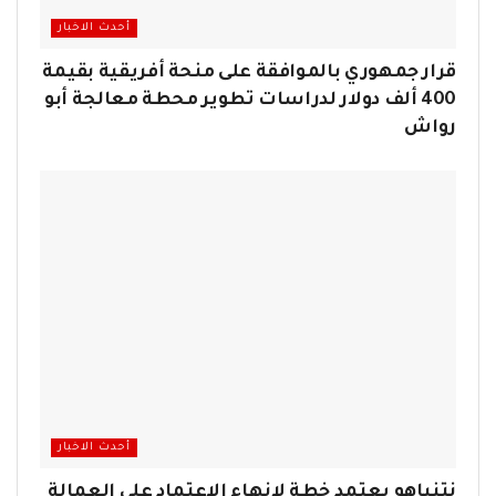
أحدث الاخبار
قرار جمهوري بالموافقة على منحة أفريقية بقيمة
400 ألف دولار لدراسات تطوير محطة معالجة أبو
رواش
أحدث الاخبار
نتنياهو يعتمد خطة لإنهاء الاعتماد على العمالة