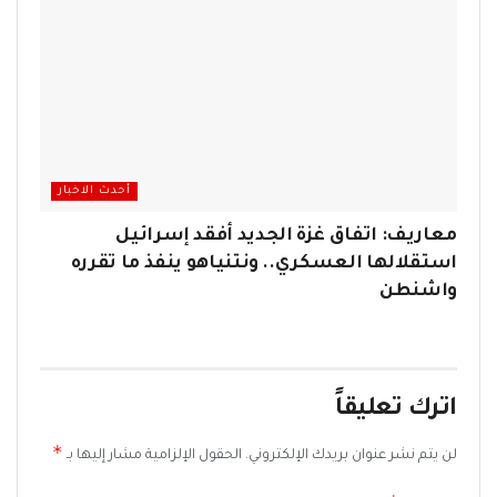
أحدث الاخبار
معاريف: اتفاق غزة الجديد أفقد إسرائيل
استقلالها العسكري.. ونتنياهو ينفذ ما تقرره
واشنطن
اترك تعليقاً
*
لن يتم نشر عنوان بريدك الإلكتروني.
الحقول الإلزامية مشار إليها بـ