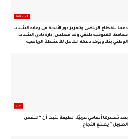
الرياضة
دعما للقطاع الرياضي وتعزيز دور الأندية في رعاية الشباب
محافظ المنوفية يلتقي وفد مجلس إدارة نادي الشباب
الوطني بتلا ويؤكد دعمه الكامل للأنشطة الرياضية
فن
بعد تصدرها أنغامي عربيًا.. لطيفة تثبت أن “النفس
الطويل” يصنع النجاح