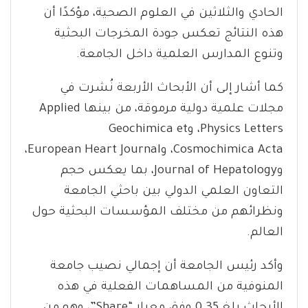
الحادي والثلاثين في العلوم الصحية، مؤكدًا أن
هذه النتائج تعكس جودة المخرجات البحثية
وتنوع المدارس العلمية داخل الجامعة.
كما أشار إلى أن الأبحاث الأربعة نُشرت في
مجلات علمية دولية مرموقة، من بينها Applied
Physics Letters، وGeochimica et
Cosmochimica Acta، وEuropean Heart Journal،
وJournal of Hepatology، بما يعكس حجم
التعاون العلمي الدولي بين باحثي الجامعة
ونظرائهم من مختلف المؤسسات البحثية حول
العالم.
وأكد رئيس الجامعة أن إجمالي نصيب جامعة
المنوفية من المساهمات الفعلية في هذه