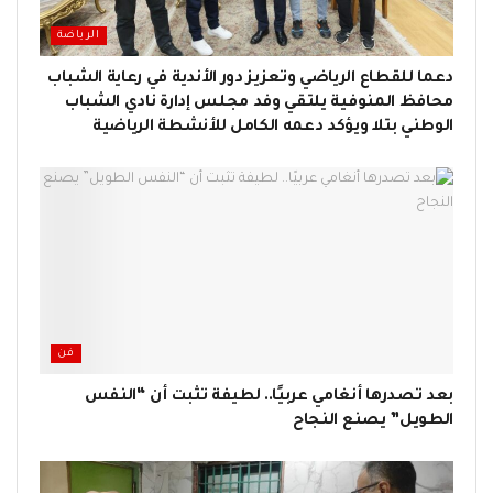
الرياضة
دعما للقطاع الرياضي وتعزيز دور الأندية في رعاية الشباب
محافظ المنوفية يلتقي وفد مجلس إدارة نادي الشباب
الوطني بتلا ويؤكد دعمه الكامل للأنشطة الرياضية
فن
بعد تصدرها أنغامي عربيًا.. لطيفة تثبت أن “النفس
الطويل” يصنع النجاح