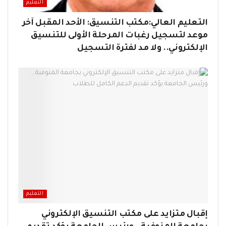
التعليم
التعليم العالي:مكتب التنسيق: الأحد المقبل آخر
موعد لتسجيل رغبات المرحلة الأولى للتنسيق
الإلكتروني.. ولا مد لفترة التسجيل
التعليم
إقبال متزايد على مكتب التنسيق الإلكتروني