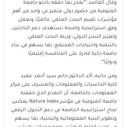
وقال القاصد: “نفخر بما حققه باحثو جامعة
المنوفية من حضور دولي متميز في واحد من أهم
مؤشرات تقييم البحث العلمي عالميًا، ونعمل
وفق استراتيجية واضحة تستهدف دعم الباحثين،
وتعزيز النشر الدولي، وربط البحث العلمي
بالتنمية واحتياجات المجتمع، بما يسهم في بناء
جامعة ذكية قادرة على المنافسة إقليميًا
ودوليًا”.
ومن جانبه، أكد الدكتور حاتم سيد أحمد عميد
كلية الحاسبات والمعلومات والمشرف على مركز
المعلومات بالجامعة، أن التقدم الذي حققته
جامعة المنوفية في مؤشر Nature Index يعكس
نجاح استراتيجية الجامعة في دعم التحول الرقمي
وتطوير البنية المعلوماتية والبحثية، بما يسهم