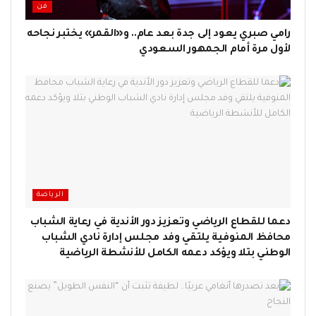
فن
رامي صبري يعود إلى جدة بعد عام.. و«القمر» يختبر نجاحه
لأول مرة أمام الجمهور السعودي
الرياضة
دعما للقطاع الرياضي وتعزيز دور الأندية في رعاية الشباب
محافظ المنوفية يلتقي وفد مجلس إدارة نادي الشباب
الوطني بتلا ويؤكد دعمه الكامل للأنشطة الرياضية