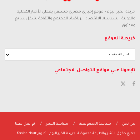
جريدة الخبر اليوم – موقع إخباري مصري مستقل يغطي الأخبار المحلية
والدولية، السياسة، الاقتصاد، الرياضة، المجتمع والثقافة بشكل سريع
وموثوق.
خريطة الموقع
تابعونا علي مواقع التواصل الاجتماعي
من نحن
سياسة الخصوصية
سياسة النشر
تواصل معنا
جميع حقوق النشر والطباعة محفوظة لجريدة الخبر اليوم - تطوير Khaled Nour