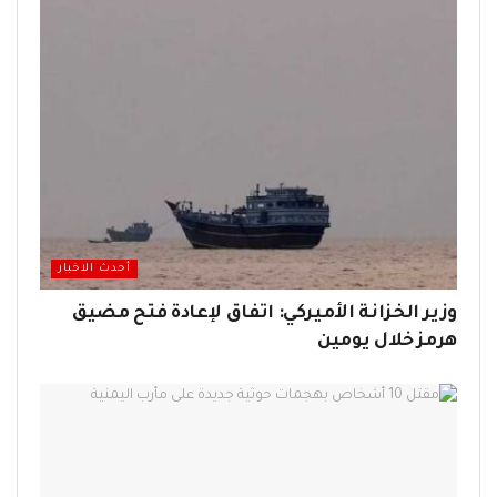
أحدث الاخبار
وزير الخزانة الأميركي: اتفاق لإعادة فتح مضيق
هرمز خلال يومين