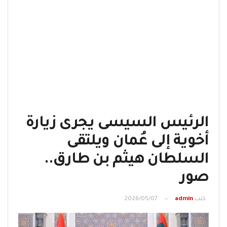
الرئيس السيسى يجرى زيارة
أخوية إلى عُمان ويلتقى
السلطان هيثم بن طارق..
صور
كتب
admin
2026/05/07