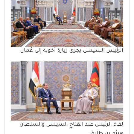
الرئيس السيسى يجرى زيارة أخوية إلى عُمان
لقاء الرئيس عبد الفتاح السيسى والسلطان
هيثم بن طارق