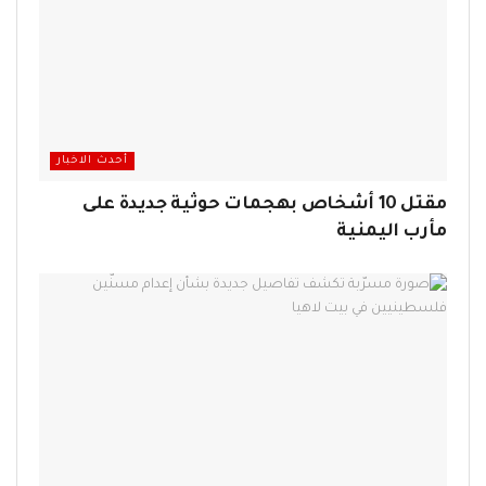
أحدث الاخبار
مقتل 10 أشخاص بهجمات حوثية جديدة على
مأرب اليمنية