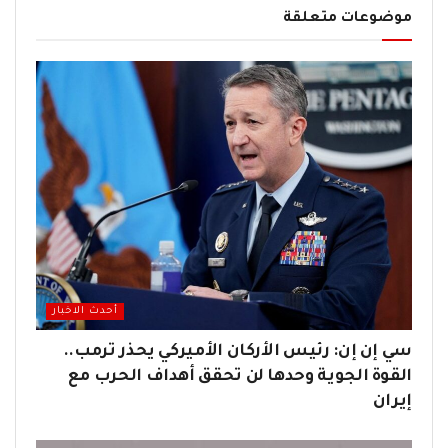
موضوعات متعلقة
أحدث الاخبار
سي إن إن: رئيس الأركان الأميركي يحذر ترمب..
القوة الجوية وحدها لن تحقق أهداف الحرب مع
إيران