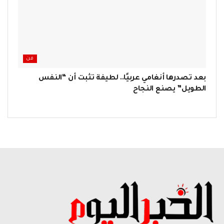
فن
بعد تصدرها أنغامي عربيًا.. لطيفة تثبت أن “النفس
الطويل” يصنع النجاح