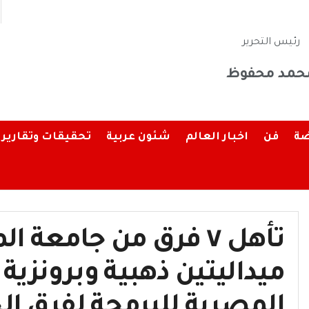
رئيس التحرير
حمد محفوظ
ضة
فن
اخبار العالم
شئون عربية
تحقيقات وتقارير
تأهل ٧ فرق من جامعة 
ميداليتين ذهبية وبرونزي
المصرية للبرمجة لفرق ال