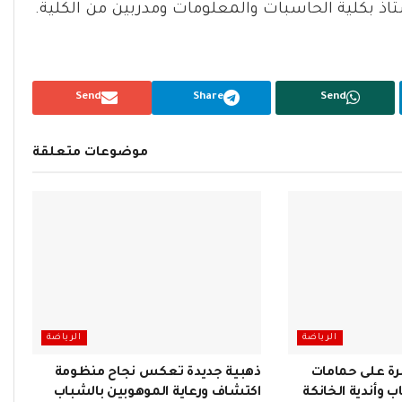
اذ بكلية الحاسبات والمعلومات ومدربين من الكلية.
Send
Share
Send
موضوعات متعلقة
الرياضة
الرياضة
ة على حمامات
ذهبية جديدة تعكس نجاح منظومة
 وأندية الخانكة
اكتشاف ورعاية الموهوبين بالشباب