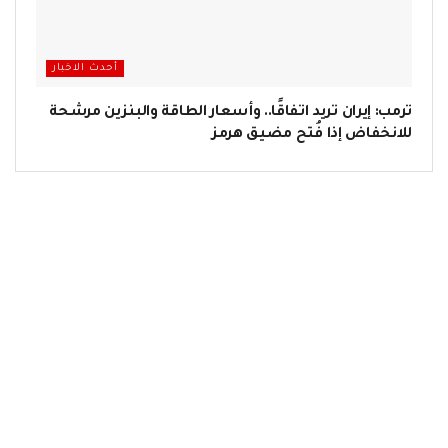
أحدث الاخبار
ترمب: إيران تريد اتفاقًا.. وأسعار الطاقة والبنزين مرشحة
للانخفاض إذا فُتح مضيق هرمز