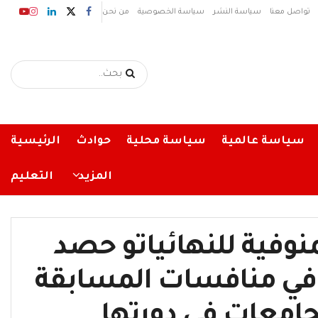
تواصل معنا
سياسة النشر
سياسة الخصوصية
من نحن
سياسة عالمية
سياسة محلية
حوادث
الرئيسية
المزيد
التعليم
المنوفية للنهائياتو حصد
ة في منافسات المسابقة
جامعات في دورتها