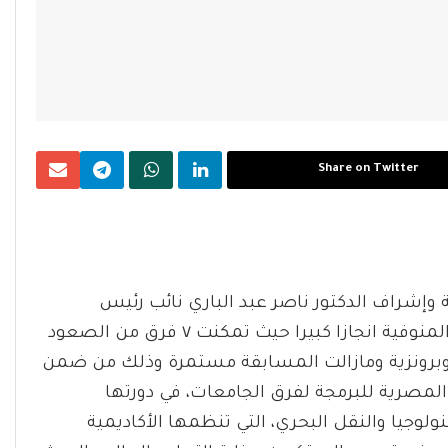
Share on Twitter
 وإشراف الدكتور ناصر عبد الباري نائب رئيس
الجامعة لشئون التعليم والطلاب حققت فرق جامعة المنوفية انجازا كبيرا حيث تمكنت ٧ فرق من الصعود
 وبرونزية ومازالت المسابقة مستمرة وذلك من ضمن
المصرية للبرمجة لفرق الجامعات، في دورتها
ولوجيا والنقل البحري، التي تنظمها الأكاديمية