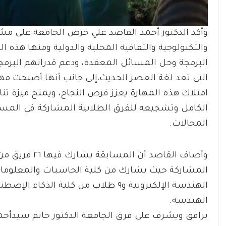
وأكد الدكتور أحمد القاصد علي حرص الجامعة على م
والتكنولوجية والثقافية المحلية والدولية ومنها هذه 
البرمجة وحل المسائل المعقدة، ودعم قدراتهم البرمجية
التي تعد لغة العصر الحديث،إلى جانب أنها أصبحت مه
امتلاك هذه المهارة يعزز فرص النجاح، ويمنح ميزة ت
الكامل وتشجيعه للفرق الطلابية المشاركة في المساب
المجالات.
الهندسة.
يرافق ويشرف علي فرق الجامعة الدكتور حاتم سيدأح