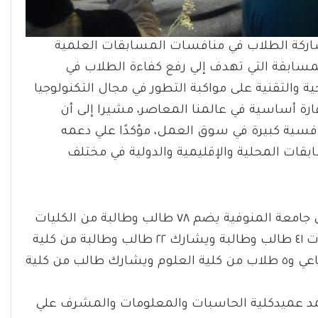
شاركة الطلاب في منافسات المسابقات العلمية
المسابقة التي تهدف إلي رفع كفاءة الطلاب في
 والتقنية على مواكبة التطور في مجال التكنولوجيا
ارة أساسية في عالمنا المعاصر، مشيرا إلى أن
نافسية كبيرة في سوق العمل، مؤكدًا علي دعمه
قات المحلية والإقليمية والدولية في مختلف
وأضاف القاصد أن المسابقة يشارك فيها ٢٦ فريق من جامعة المنوفية يضم ٧٨ طالب وطالبة من الكليات
المشاركة حيث يشارك من كلية الحاسبات والمعلومات ٤١ طالب وطالبة ويشارك ٢٢ طالب وطالبة من كلية
الهندسة الإلكترونية و٩ طلاب من كلية الذكاء الإصطناعي و٥ طلاب من كلية العلوم ويشارك طالب من كلية
مد عميدكلية الحاسبات والمعلومات والمشرف علي