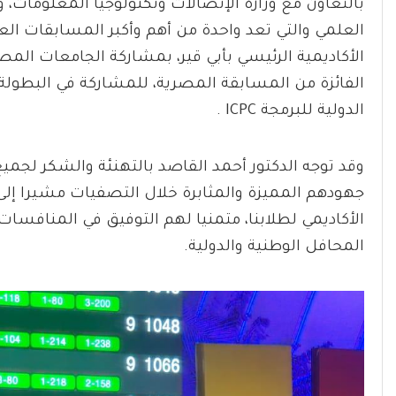
بالتعاون مع وزارة الإتصالات وتكنولوجيا المعلومات، 
العلمي والتي تعد واحدة من أهم وأكبر المسابقات ال
الأكاديمية الرئيسي بأبي قير، بمشاركة الجامعات الم
الفائزة من المسابقة المصرية، للمشاركة في البطولة ا
الدولية للبرمجة ICPC .
وقد توجه الدكتور أحمد القاصد بالتهنئة والشكر لجم
جهودهم المميزة والمثابرة خلال التصفيات مشيرا إلى أ
الأكاديمي لطلابنا، متمنيا لهم التوفيق في المنافسات 
المحافل الوطنية والدولية.