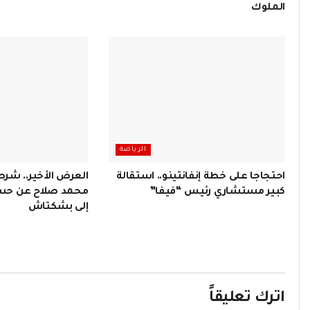
الملوك
الرياضة
احتجاجا على خطة إنفانتينو.. استقالة
العرض الأخير.. شر
كبير مستشاري رئيس “فيفا”
محمد صلاح عن حسم
إلى بشكتاش
اترك تعليقاً