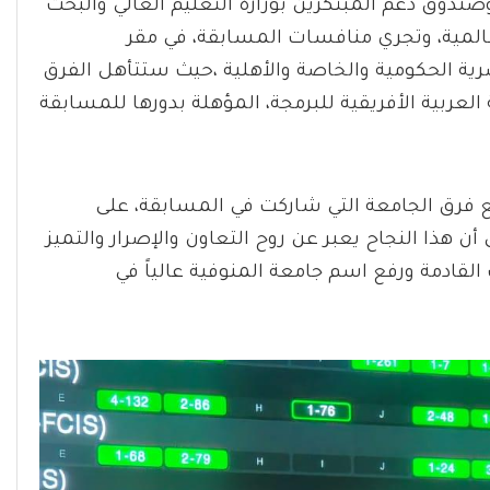
وصندوق دعم المبتكرين بوزارة التعليم العالي والبحث
عالمية، وتجري منافسات المسابقة، في مقر
صرية الحكومية والخاصة والأهلية ،حيث ستتأهل الفرق
لعربية الأفريقية للبرمجة، المؤهلة بدورها للمسابقة
يع فرق الجامعة التي شاركت في المسابقة، على
ن هذا النجاح يعبر عن روح التعاون والإصرار والتميز
القادمة ورفع اسم جامعة المنوفية عالياً في