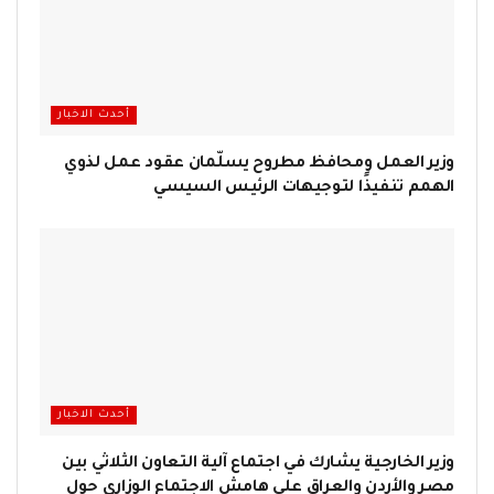
أحدث الاخبار
وزير العمل ومحافظ مطروح يسلّمان عقود عمل لذوي
الهمم تنفيذًا لتوجيهات الرئيس السيسي
أحدث الاخبار
وزير الخارجية يشارك في اجتماع آلية التعاون الثلاثي بين
مصر والأردن والعراق على هامش الاجتماع الوزاري حول