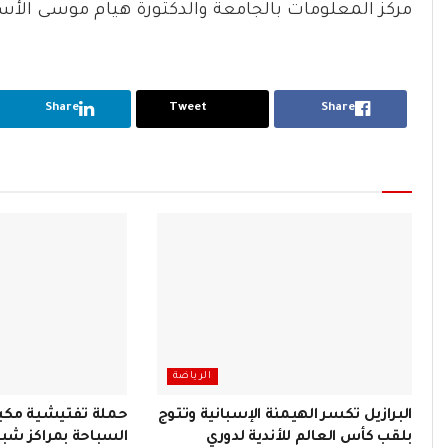
مركز المعلومات بالجامعة والدكتورة هيام موسى الأست
Share
Tweet
Share
الرياضة
البرازيل تكسر الهيمنة الإسبانية وتتوج
حملة تفتيشية مكبر
بلقب كأس العالم للأندية لدوري
السباحة بمراكز شباب