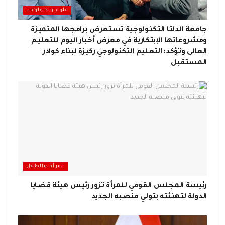
علوم وتكنولوجيا
جامعة الدلتا التكنولوجية تستعرض برامجها المتميزة
ومشروعاتها الإبتكارية في معرض أخبار اليوم للتعليم
العالى وتؤكد: التعليم التكنولوجي ركيزة لبناء كوادر
المستقبل
المرأة والطفل
رئيسة المجلس القومي للمرأة تزور رئيس هيئة قضايا
الدولة لتهنئته بتولي منصبه الجديد