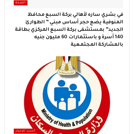
الصحة
في بشري ساره لأهالي بركة السبع محافظ
المنوفية يضع حجر أساس مبني ” الطوارئ
الجديد” بمستشفى بركة السبع المركزي بطاقة
140 أسرة و باستثمارات 60 مليون جنيه
بالمشاركة المجتمعية
أحدث الاخبار