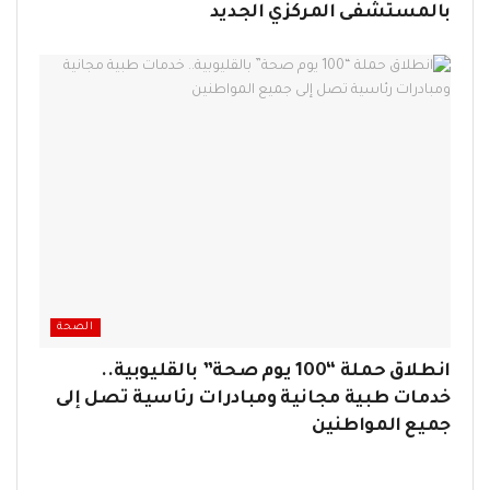
بالمستشفى المركزي الجديد
الصحة
انطلاق حملة “100 يوم صحة” بالقليوبية..
خدمات طبية مجانية ومبادرات رئاسية تصل إلى
جميع المواطنين