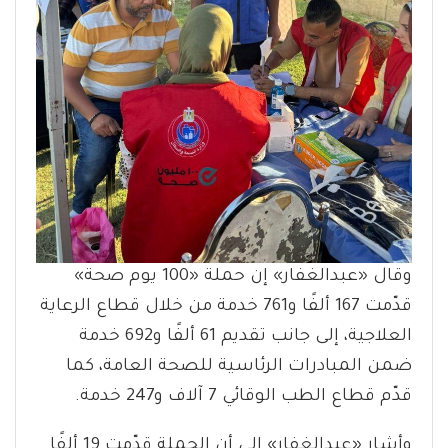
وقال «عبدالغفار» إن حملة «100 يوم صحة»
قدّمت 167 ألفًا و761 خدمة من خلال قطاع الرعاية
العلاجية، إلى جانب تقديم 61 ألفًا و692 خدمة
ضمن المبادرات الرئاسية للصحة العامة، كما
قدّم قطاع الطب الوقائي 7 آلاف و247 خدمة.
وأشار «عبدالغفار» إلى أن الحملة قدّمت 19 ألفًا