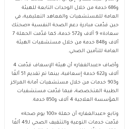
و686 خدمة من خلال الوحدات التابعة للهيئة
العامة للمستشفيات والمعاهد التعليمية، في
حين قدّمت مبادرة دعم الصحة النفسية «صحتك
سعادة» 9 آلاف و572 خدمة، كما قدّمت الحملة 7
آلاف و848 خدمة من خلال مستشفيات الهيئة
العامة للتأمين الصحي.
وأضاف «عبدالغفار» أن هيئة الإسعاف قدّمت 4
آلاف و622 خدمة إسعافية، بينما تم تقديم 51 ألفًا
و903 خدمات من خلال مستشفيات أمانة المراكز
الطبية المتخصصة، فيما قدّمت مستشفيات
المؤسسة العلاجية 4 آلاف و850 خدمة.
وتابع «عبدالغفار» أن حملة «100 يوم صحة»
قدّمت خدمات التوعية والتثقيف الصحي لـ49 ألفًا