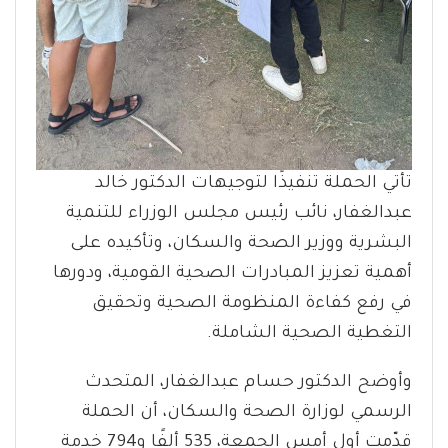
تأتي الحملة تنفيذًا لتوجيهات الدكتور خالد
عبدالغفار، نائب رئيس مجلس الوزراء للتنمية
البشرية ووزير الصحة والسكان، وتأكيده على
أهمية تعزيز المبادرات الصحية القومية، ودورها
في رفع كفاءة المنظومة الصحية وتحقيق
التغطية الصحية الشاملة.
وأوضح الدكتور حسام عبدالغفار، المتحدث
الرسمي لوزارة الصحة والسكان، أن الحملة
قدّمت أول أمس الجمعة، 535 ألفًا و794 خدمة