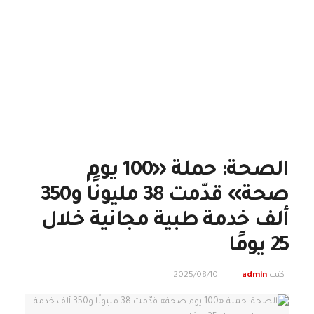
الصحة: حملة «100 يوم
صحة» قدّمت 38 مليونًا و350
ألف خدمة طبية مجانية خلال
25 يومًا
كتب
admin
2025/08/10