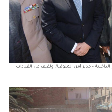
الداخلية – مدير أمن المنوفية، ولفيف من القيادات