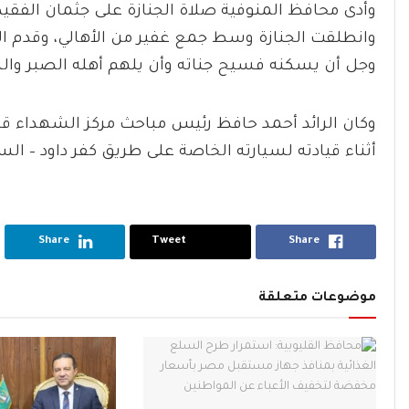
وأدى محافظ المنوفية صلاة الجنازة على جثمان الفق
وانطلقت الجنازة وسط جمع غفير من الأهالي، وقدم المح
وجل أن يسكنه فسيح جناته وأن يلهم أهله الصبر والس
وكان الرائد أحمد حافظ رئيس مباحث مركز الشهداء ق
أثناء قيادته لسيارته الخاصة على طريق كفر داود – الس
Share
Tweet
Share
موضوعات متعلقة