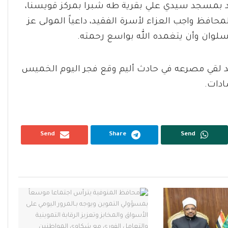
يد بمسجد سيدي علي بقرية طه شبرا بمركز قويسنا،
افظ واجب العزاء لأسرة الفقيد، داعياً المولى عز
لوان وأن يتغمده الله بواسع رحمته.
د لقي مصرعه في حادث أليم وقع فجر اليوم الخميس
ادات.
Send
Share
Send