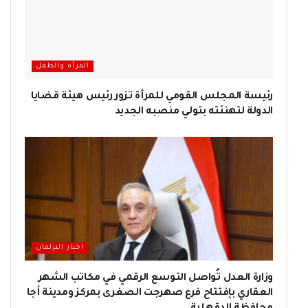
المرأة والطفل
رئيسة المجلس القومي للمرأة تزور رئيس هيئة قضايا
الدولة لتهنئته بتولي منصبه الجديد
اخبار البرلمان
وزارة العدل تُواصل التوسع الرقمي في مكاتب الشهر
العقاري بإفتتاح فرع صهرجت الصغرى بمركز ومدينة أجا