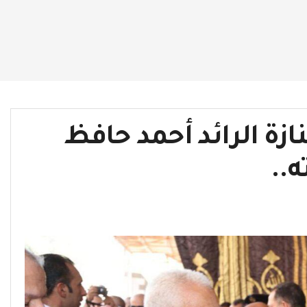
زة الرائد أحمد حافظ
..