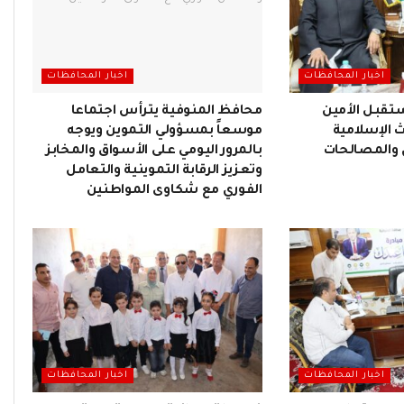
اخبار المحافظات
اخبار المحافظات
تقبل الأمين
محافظ المنوفية يترأس اجتماعا
 الإسلامية
موسعاً بمسؤولي التموين ويوجه
ي والمصالحات
بـالمرور اليومي على الأسواق والمخابز
وتعزيز الرقابة التموينية والتعامل
الفوري مع شكاوى المواطنين
اخبار المحافظات
اخبار المحافظات