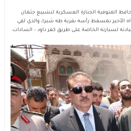
حافظ المنوفية الجنازة العسكرية لتشييع جثمان
اه الأخير بمسقط رأسه بقرية طه شبرا، والذي لقي
دته لسيارته الخاصة على طريق كفر داود – السادات.