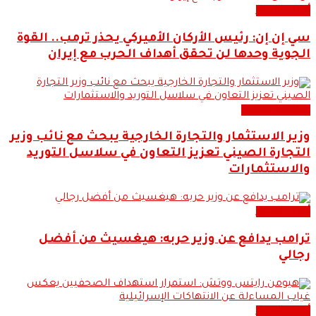
أحدث الاخبار
سي إن إن: رئيس الأركان الأميركي يحذر ترمب.. القوة
الجوية وحدها لن تحقق أهداف الحرب مع إيران
سياسة عالمية
وزير الاستثمار والتجارة الخارجية يبحث مع نائب وزير
التجارة الصيني تعزيز التعاون في سلاسل التوريد
والاستثمارات
أحدث الاخبار
ترامب يدافع عن وزير حربه: هيغسيث من أفضل
رجالي
أحدث الاخبار