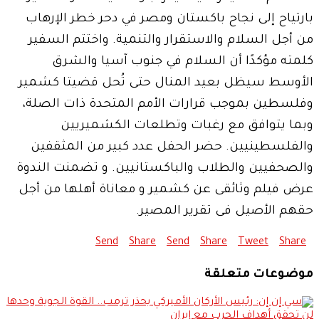
بارتياح إلى نجاح باكستان ومصر في دحر خطر الإرهاب
من أجل السلام والاستقرار والتنمية. واختتم السفير
كلمته مؤكدًا أن السلام في جنوب آسيا والشرق
الأوسط سيظل بعيد المنال حتى تُحل قضيتا كشمير
وفلسطين بموجب قرارات الأمم المتحدة ذات الصلة،
وبما يتوافق مع رغبات وتطلعات الكشميريين
والفلسطينيين. حضر الحفل عدد كبير من المثقفين
والصحفيين والطلاب والباكستانيين. و تضمنت الندوة
عرض فيلم وثائقى عن كشمير و معاناة أهلها من أجل
حقهم الأصيل فى تقرير المصير.
Send
Share
Send
Share
Tweet
Share
موضوعات متعلقة