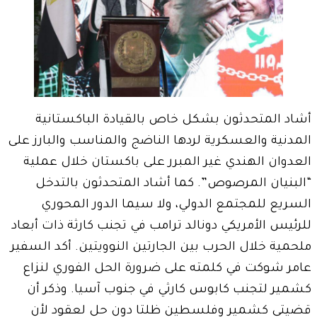
أشاد المتحدثون بشكل خاص بالقيادة الباكستانية
المدنية والعسكرية لردها الناضج والمناسب والبارز على
العدوان الهندي غير المبرر على باكستان خلال عملية
“البنيان المرصوص”. كما أشاد المتحدثون بالتدخل
السريع للمجتمع الدولي، ولا سيما الدور المحوري
للرئيس الأمريكي دونالد ترامب في تجنب كارثة ذات أبعاد
ملحمية خلال الحرب بين الجارتين النوويتين. أكد السفير
عامر شوكت في كلمته على ضرورة الحل الفوري لنزاع
كشمير لتجنب كابوس كارثي في جنوب آسيا. وذكر أن
قضيتي كشمير وفلسطين ظلتا دون حل لعقود لأن