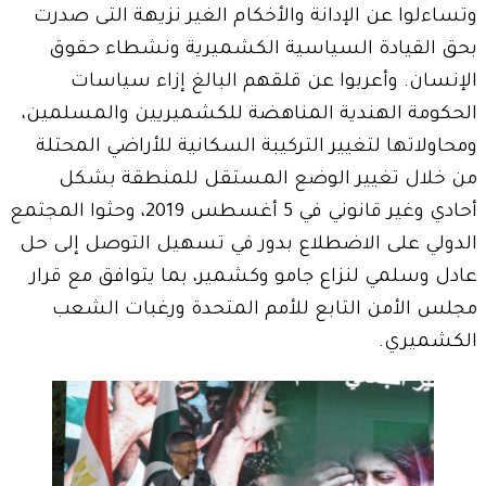
وتساءلوا عن الإدانة والأخكام الغير نزيهة التى صدرت
بحق القيادة السياسية الكشميرية ونشطاء حقوق
الإنسان. وأعربوا عن قلقهم البالغ إزاء سياسات
الحكومة الهندية المناهضة للكشميريين والمسلمين،
ومحاولاتها لتغيير التركيبة السكانية للأراضي المحتلة
من خلال تغيير الوضع المستقل للمنطقة بشكل
أحادي وغير قانوني في 5 أغسطس 2019، وحثوا المجتمع
الدولي على الاضطلاع بدور في تسهيل التوصل إلى حل
عادل وسلمي لنزاع جامو وكشمير، بما يتوافق مع قرار
مجلس الأمن التابع للأمم المتحدة ورغبات الشعب
الكشميري.