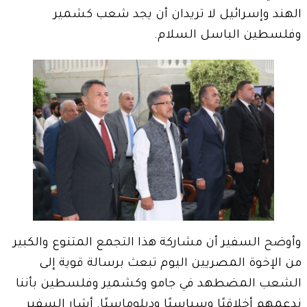
الهند وإسرائيل لا تريدان أن يجد شعب كشمير
وفلسطين الباسل السلام.
وأوضح السفير أن مشاركة هذا التجمع المتنوع والكبير
من الإخوة المصريين اليوم تبعث برسالة قوية إلى
الشعب المضطهد في جامو وكشمير وفلسطين بأننا
ندعمهم أخلاقيًا وسياسيًا ودبلوماسيًا. أشار السفير