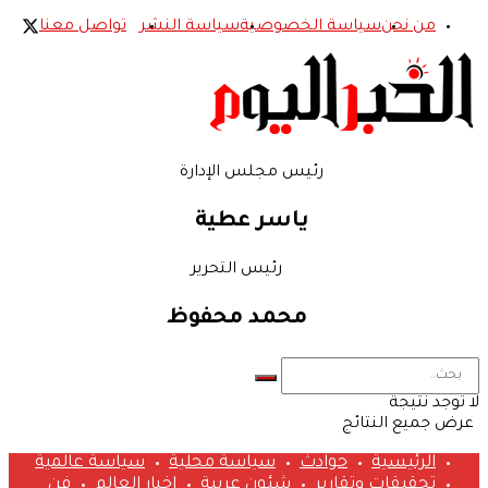
من نحن
سياسة الخصوصية
سياسة النشر
تواصل معنا
رئيس مجلس الإدارة
ياسر عطية
رئيس التحرير
محمد محفوظ
لا توجد نتيجة
عرض جميع النتائج
الرئيسية
حوادث
سياسة محلية
سياسة عالمية
تحقيقات وتقارير
شئون عربية
اخبار العالم
فن