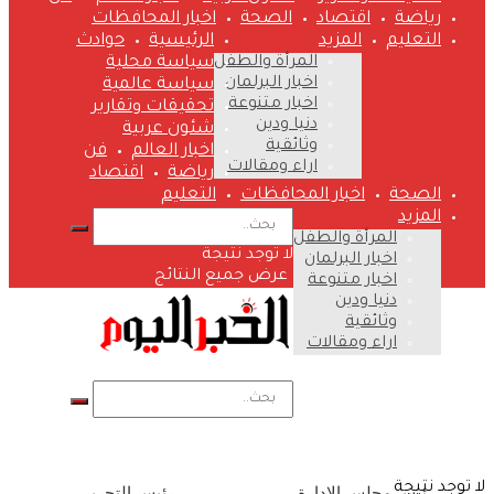
رياضة
اقتصاد
الصحة
اخبار المحافظات
التعليم
المزيد
الرئيسية
حوادث
المرأة والطفل
سياسة محلية
اخبار البرلمان
سياسة عالمية
اخبار متنوعة
تحقيقات وتقارير
دنيا ودين
شئون عربية
وثائقية
اخبار العالم
فن
اراء ومقالات
رياضة
اقتصاد
الصحة
اخبار المحافظات
التعليم
المزيد
المرأة والطفل
لا توجد نتيجة
اخبار البرلمان
عرض جميع النتائج
اخبار متنوعة
دنيا ودين
وثائقية
اراء ومقالات
لا توجد نتيجة
رئيس مجلس الإدارة
رئيس التحرير