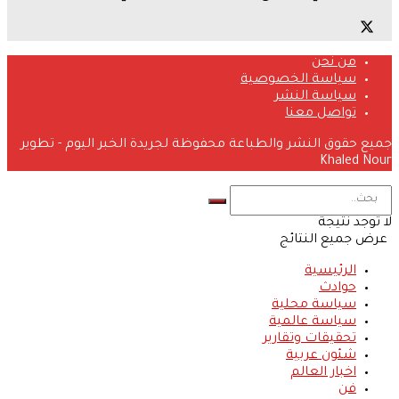
من نحن
سياسة الخصوصية
سياسة النشر
تواصل معنا
جميع حقوق النشر والطباعة محفوظة لجريدة الخبر اليوم - تطوير
Khaled Nour
لا توجد نتيجة
عرض جميع النتائج
الرئيسية
حوادث
سياسة محلية
سياسة عالمية
تحقيقات وتقارير
شئون عربية
اخبار العالم
فن