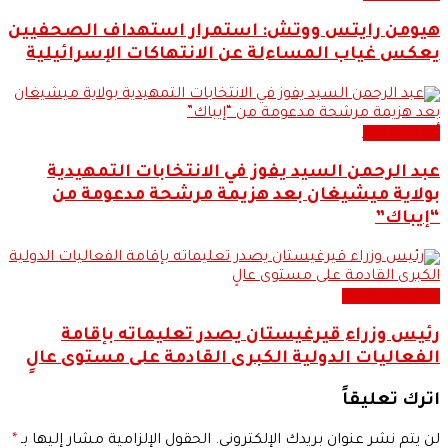
هيومن رايتس ووتش: استمرار استهداف الصحفيين
يعكس غياب المساءلة عن الانتهاكات الإسرائيلية
أحدث الاخبار
عبد الرحمن السيد يفوز في الانتخابات التمهيدية
بولاية ميشيغان بعد هزيمة مرشحة مدعومة من
“إيباك”
سياسة عالمية
رئيس وزراء قيرغيستان يصدر تعليماته بإقامة
الفعاليات الدولية الكبرى القادمة على مستوى عالٍ
اترك تعليقاً
لن يتم نشر عنوان بريدك الإلكتروني.
الحقول الإلزامية مشار إليها بـ
*