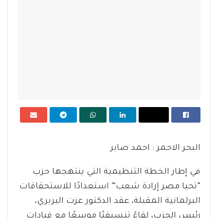
البحر الاحمر : احمد صابر
في إطار الخطة التنظيمية التي ينتهجها حزب
“تحيا مصر إرادة شعب” استعدادًا للاستحقاقات
البرلمانية المقبلة، عقد الدكتور عزت البربري،
رئيس الحزب، لقاءً تنسيقيًا موسعًا مع قيادات