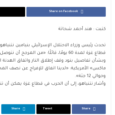
Share on Facebook
كتبت : هند أحمد شحاتة
تحدث رئيس وزراء الاحتلال الإسرائيلي بنيامين نتنياهو
قطاع غزة لمدة 60 يومًا، قائلًا: «من المرجح أن نتوصل إلى اتفاق في غضون أيام قليلة».
وبشأن تفاصيل بنود وقف إطلاق النار واتفاق الهدنة الج
وحوالي 12 جثة».
وأشار نتنياهو، إلى أن الحرب في قطاع غزة يمكن أن ت
Share
Tweet
Share