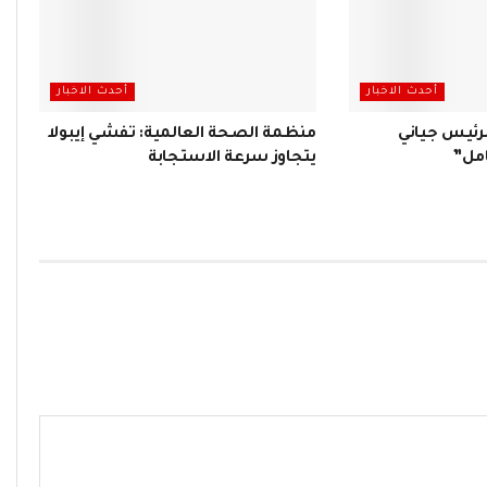
أحدث الاخبار
أحدث الاخبار
لرئيس جياني
منظمة الصحة العالمية: تفشي إيبولا
امل”
يتجاوز سرعة الاستجابة