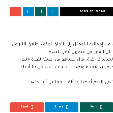
Share on Twitter
، عن إمكانية التوصل إلى اتفاق لوقف إطلاق النار في
ديد في غزة؛ قال نتنياهو في حديثه لقناة «نيوز
ماكس» الأمريكية: «لدينا اتفاق للإفراج عن نصف المحتجزين الأحياء ونصف الأموات وسيبقى 10 أحياء
نتهي اليوم أو غدا إذا ألقت حماس أسلحتها.
Send
Share
Send