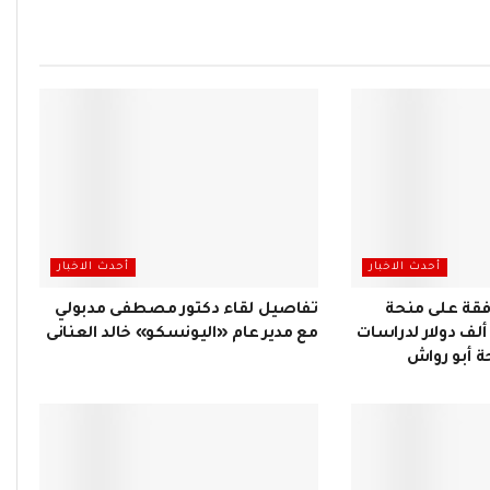
أحدث الاخبار
أحدث الاخبار
فقة على منحة
تفاصيل لقاء دكتور مصطفى مدبولي
فريقية بقيمة 400 ألف دولار لدراسات
مع مدير عام «اليونسكو» خالد العنانى
 أبو رواش