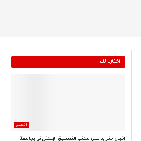
اختارنا لك
التعليم
إقبال متزايد على مكتب التنسيق الإلكتروني بجامعة