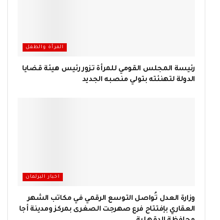
المرأة والطفل
رئيسة المجلس القومي للمرأة تزور رئيس هيئة قضايا
الدولة لتهنئته بتولي منصبه الجديد
اخبار البرلمان
وزارة العدل تُواصل التوسع الرقمي في مكاتب الشهر
العقاري بإفتتاح فرع صهرجت الصغرى بمركز ومدينة أجا