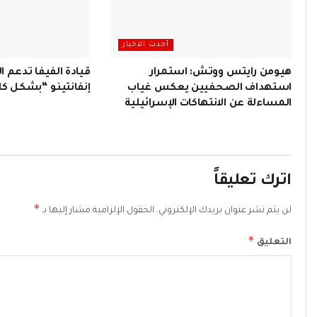
أحدث الاخبار
هيومن رايتس ووتش: استمرار
قيادة الفيفا تدعم ا
استهداف الصحفيين يعكس غياب
إنفانتينو “بشكل ك
المساءلة عن الانتهاكات الإسرائيلية
اترك تعليقاً
*
لن يتم نشر عنوان بريدك الإلكتروني.
الحقول الإلزامية مشار إليها بـ
*
التعليق