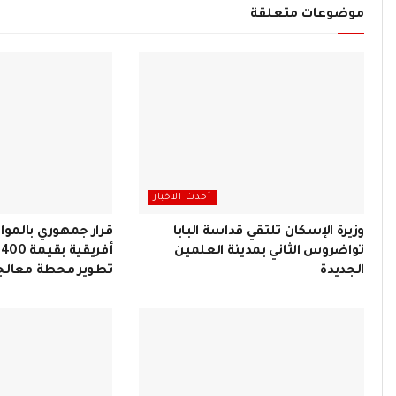
موضوعات متعلقة
أحدث الاخبار
وزيرة الإسكان تلتقي قداسة البابا
قرار جمهوري بالموا
تواضروس الثاني بمدينة العلمين
أ
الجديدة
تطوير محطة معالجة