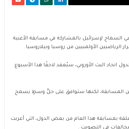
بغي السماح لإسرائيل بالمشاركة في مسابقة الأغنية
ار الرياضيين الأولمبيين من روسيا وبيلاروسيا.
ل اتحاد البث الأوروبي، سيُعقد لاحقًا هذا الأسبوع
 من المسابقة، لكنها ستوافق على حلٍّ وسطٍ يسمح
تعلقة بمسابقة هذا العام من بعض الدول، التي أعربت
خالفات في التصويت .