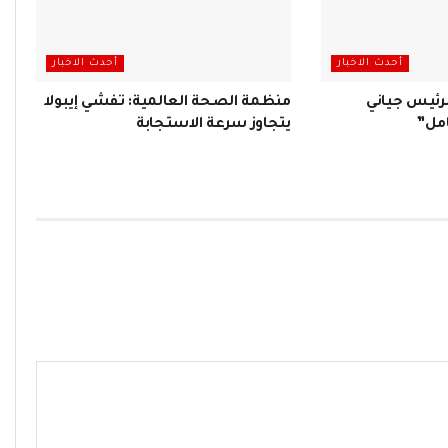
أحدث الاخبار
أحدث الاخبار
لرئيس جياني
منظمة الصحة العالمية: تفشي إيبولا
امل”
يتجاوز سرعة الاستجابة