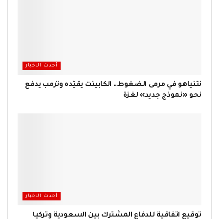
أحدث الاخبار
نتنياهو في مرمى الضغوط.. الكابينت يقيّده وترمب يدفع
نحو «نموذج جديد» لغزة
أحدث الاخبار
توقيع اتفاقية للدفاع المشترك بين السعودية وتركيا