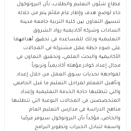
قطاع شئون التعليم والطلاب، بأن البروتوكول
جاء لوضع هدف وإطار عام ملائم یتم من خلاله
تنسیق التعاون بین كلية التربية جامعة مدینة
السادات وشركة أكاديمية رواد الشروق
التعليمية وذلك للمساعدة في تحقیق أھدافھما
على ضوء خطة عمل مشتركة في المجالات
الأكادیمیة والبحث العلمي، وتحقيق التعاون في
مجال إعداد كوادر مؤهلة أكاديمياً وتربوياً
لمواجهة تحديات سـوق العمل من خلال إعداد
وتأهيل المعلم لمراحل التعليم ما قبل الجامعي
والتي تتطلبها حاجة الخدمة التعليمية وإعداد
المتخصصين في المجالات النوعية التي تتطلبها
مناهج الدراسة في مدارس التعليم العام
والخاص، مؤكداً بأن البروتوكول سيوفر فرصًا
واسعة لتبادل الخبرات وتطوير البرامج