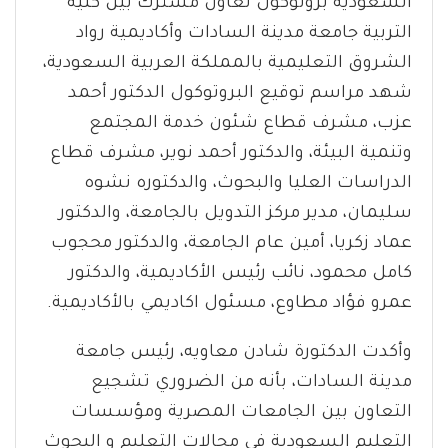
السعودية بروتوكول تعاون مشترك بين كلية
التربية جامعة مدينة السادات وأكاديمية رواد
الشروق التعليمية بالمملكة العربية السعودية،
شهد مراسم توقيع البروتوكول الدكتور أحمد
عزب، مشرف قطاع شئون خدمة المجتمع
وتنمية البيئة، والدكتور أحمد نوير، مشرف قطاع
الدراسات العليا والبحوث، والدكتوره نشوه
سليمان، مدير مركز التدويل بالجامعة، والدكتور
عماد زكريا، أمين عام الجامعة، والدكتور محجوب
كامل محمود، نائب رئيس الأكاديمية، والدكتور
عمرو فؤاد مطاوع، مسئول اكاديمي بالأكاديمية.
وأكدت الدكتورة شادن معاويه، رئيس جامعة
مدينة السادات، بأنه من الضروري تشجيع
التعاون بين الجامعات المصرية ومؤسسات
التعليم السعودية في مجالات التعليم و البحوث