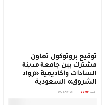
توقيع بروتوكول تعاون
مشترك بين جامعة مدينة
السادات وأكاديمية «رواد
الشروق» السعودية
كتب
admin
2025/06/25