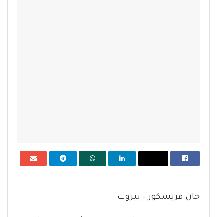
جان فريسكور – بيروت