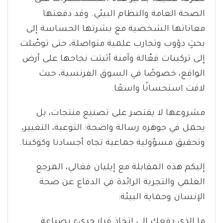
الصحة العامة والنظام البيئي. وقد دفعتها
معاناتها الشخصية مع بشرتها الحساسة إلى
بحثٍ دؤوب وتجارب علمية متواصلة، حتى توصّلت
إلى تركيبات فعّالة وآمنة أثبتت نجاحها على أرض
الواقع، خصوصًا في السوق الفرنسية، حيث
لاقت استحسانًا واسعًا.
مشروعها لا يقتصر على تصنيع منتجات، بل
يحمل في جوهره رسالة واضحة: التوعية، التغيير،
وتحقيق مسؤولية جماعية تجاه أجسادنا وكوكبنا.
إليكم هذه المقابلة مع إيليان فغالي، المرجع
العلمي والتجربة الرائدة في الدفاع عن صحة
الإنسان وحماية البيئة:
ما الذي دفعكِ إلى اتخاذ قرار جريء بصناعة