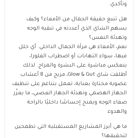
وتأكدي.
هل تنبع حقيقة الجمال من الأمعاء؟ وكيف
يسهم الشاي الذي أعددته في تنقية الوجه
وتهدئة النفس؟
نعم، الأمعاء هي مرآة الجمال الداخلي. أي خلل
فيها، سواء التهابات أو اضطراب الفلورا،
ينعكس مباشرة على البشرة والمزاج. لذلك
أطلقت شاي Glow & Gut، مزيج من 8 أعشاب
عضوية مختارة بعناية، تعمل بتناغم على تنظيف
الجهاز الهضمي وتهدئة الجهاز العصبي، ما يعزّز
صفاء الوجه ويمنح إحساسًا داخليًا بالراحة
والهدوء
ما هي أبرز المشاريع المستقبلية التي تطمحين
لتحقيقها؟