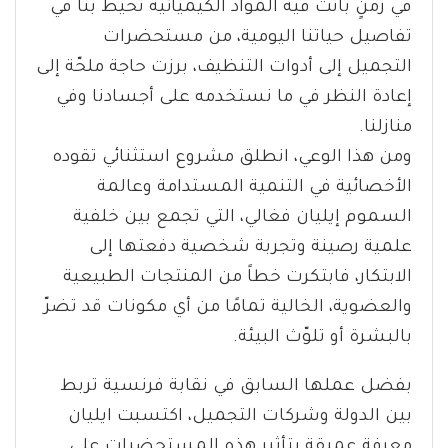
في زمنٍ باتت فيه المواد الكيميائية تحيط بنا في
تفاصيل حياتنا اليومية، من مستحضرات
التجميل إلى أدوات التنظيف، برزت حاجة ملحّة إلى
إعادة النظر في ما نستخدمه على أجسادنا وفي
منازلنا.
ومن هذا الوعي، انطلق مشروع استثنائي تقوده
الأخصائية في التنمية المستدامة وعالمة
السموم إيليان فغالي، التي تجمع بين خلفية
علمية رصينة وتجربة شخصية دفعتها إلى
الابتكار، فابتكرت خطاً من المنتجات الطبيعية
والعضوية، الخالية تمامًا من أي مكونات قد تضرّ
بالبشرة أو تلوّث البيئة.
بفضل عملها السابق في نقابة فرنسية تربط
بين الدولة وشركات التجميل، اكتسبت ايليان
معرفة عميقة بتأثير هذه المستحضرات على