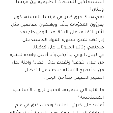
المستهلكين للمنتجات الطبيعية بين فرنسا
ولبنان؟
نعم، هناك فرق كبير. في فرنسا، المستهلكون
يقرؤون المكوّنات بدقّة، ويهتمون بتفاصيل مثل
تأثير التغليف على البيئة. هذا الوعي جاء بعد
إدراكهم لمدى خطورة المواد القاسية على
صحتهم، وتأثير الملوّثات على كوكبنا.
في لبنان، الوعي بدأ يكبر، وأنا أعمل جاهدة لنشره
من خلال التوعية وتقديم بدائل فعالة وآمنة لكل
من بدأ يطرح الأسئلة ويبحث عن الأفضل.
التغيير الحقيقي يبدأ من الوعي.
ما الآلية التي تتّبعينها لاختيار الزيوت الأساسية
المستخدمة؟
أعتمد على خبرتي العلمية وبحث دقيق في علم