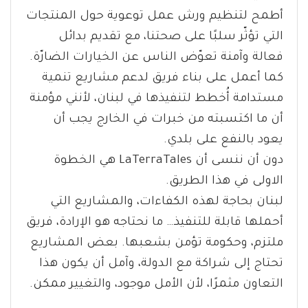
أطمح لتنظيم ورش عمل توعوية حول المنتجات
التي تؤثّر سلبًا على صحتنا، مع تقديم بدائل
فعالة وآمنة تعوّض الناس عن الخيارات الضارّة.
كما أعمل على بناء فريق لدعم مشاريع تنمية
مستدامة أُخطط لتنفيذها في لبنان، لأنني مؤمنة
أن ما اكتسبته من خبرات في الخارج يجب أن
يعود بالنفع على بلدي.
دون أن ننسى أن LaTerraTales هي الخطوة
الاولى في هذا الطريق.
لبنان بحاجة لهذه الكفاءات، والمشاريع التي
أحملها قابلة للتنفيذ… ما نحتاجه هو الإرادة، فريق
ملتزم، وحكومة تؤمن بشعبها. بعض المشاريع
تحتاج إلى شراكة مع الدولة، وآمل أن يكون هذا
التعاون مثمرًا، لأن الأمل موجود، والتغيير ممكن.