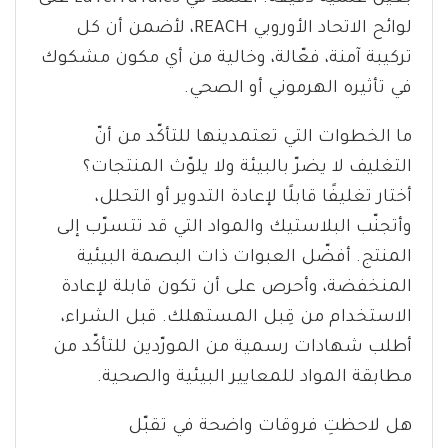
لوائح الاتحاد الأوروبي REACH، لأضمن أن كل
تركيبة آمنة، فعّالة، وخالية من أي مكون مشكوك
في تأثيره الهرموني أو الصحي.
ما الخطوات التي تعتمدينها للتأكّد من أنّ
التغليف لا يضرّ بالبيئة ولا يلوّث المنتجات؟
أختار تغليفًا قابلًا لإعادة التدوير أو التحلل،
وأتجنّب البلاستيك والمواد التي قد تتسرّب إلى
المنتج. أفضّل العبوات ذات البصمة البيئية
المنخفضة، وأحرص على أن تكون قابلة لإعادة
الاستخدام من قِبل المستهلك. قبل الشراء،
أطلب شهادات رسمية من المورّدين للتأكّد من
مطابقة المواد للمعايير البيئية والصحية.
هل لاحظتِ فروقات واضحة في تقبّل