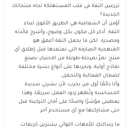
تزرعين الثقة في قلب المستهلكة تجاه منتجاتك
الجديدة؟
أؤمن أن الشفافية هي الطريق الأقوى لبناء
الثقة. أذكر كل مكون بكل وضوح، وأشرح فائدته
ومصدره. لكن ما يجعل الثقة أعمق هو
المنهجية الصارمة التي نعتمدها قبل إطلاق أي
منتج: نمرّ بمرحلة طويلة من الاختبار، نصنع
نماذج أولية، ونجربها على أنواع بشرة مختلفة
لضمان الفعالية والتحمل.
وأنا دائمًا أول من يجرب، لأن بشرتي شديدة
الحساسية وتُظهر ردود الفعل سريعًا، وهذا
يعطيني مؤشرًا واضحًا على أمان التركيبة قبل
حتى مشاركتها مع أي مستخدم آخر
ما رسالتكِ للأمهات اللواتي يشترين كريمات