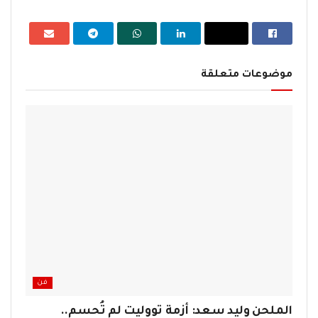
موضوعات متعلقة
فن
الملحن وليد سعد: أزمة تووليت لم تُحسم..