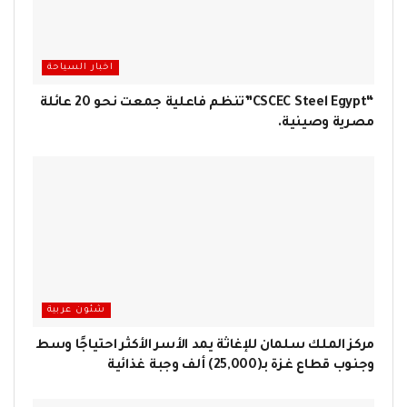
اخبار السياحة
“CSCEC Steel Egypt”تنظم فاعلية جمعت نحو 20 عائلة
مصرية وصينية.
شئون عربية
مركز الملك سلمان للإغاثة يمد الأسر الأكثر احتياجًا وسط
وجنوب قطاع غزة بـ(25,000) ألف وجبة غذائية