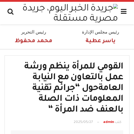
رئيس مجلس الإدارة
رئيس التحرير
ياسر عطية
محمد محفوظ
القومي للمرأة ينظم ورشة
عمل بالتعاون مع النيابة
العامةحول “جرائم تقنية
المعلومات ذات الصلة
بالعنف ضد المرأة “
كتب
admin
2025/05/27