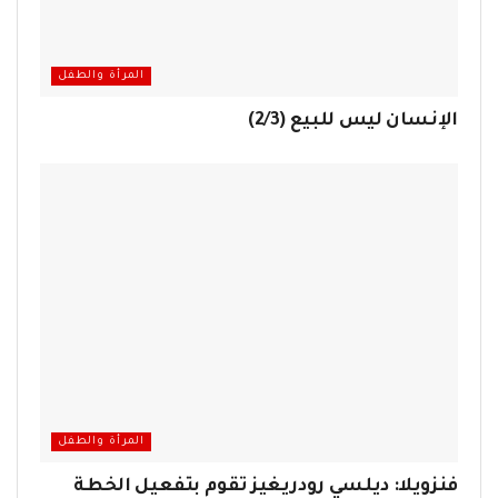
المرأة والطفل
الإنسان ليس للبيع (2/3)
المرأة والطفل
فنزويلا: ديلسي رودريغيز تقوم بتفعيل الخطة