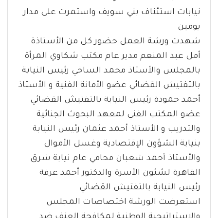
نيابات استئناف بني سويف واستمرت على مدار
يومين
شهدت ورشة العمل حضور كل من الأستاذة
أمل عبد المنعم مدير عام مكتب شكاوي المرأة
بالمجلس والأستاذ محمد الساخي رئيس النيابة
بالتفتيش القضائي عضو الأمانة الفنية و الأستاذ
أحمد حمودة رئيس النيابة بالتفتيش القضائي
عضو المكتب الفني لمعهد البحوث الجنائية
والتدريب و الأستاذ أحمد عثمان رئيس النيابة
بنيابة الشؤون الإقتصادية وغسل الأموال
والأستاذ أحمد شعبان محامي عام نيابة شرق
القاهرة لشئون الأسرة والدكتور أحمد عرفة
رئيس النيابة بالتفتيش القضائي
استعرضت الورشة اختصاصات المجلس
والإستراتيجية الوطنية لمكافحة العنف ضد