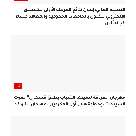
التعليم العالي: إعلان نتائج المرحلة الأولى للتنسيق
الإلكتروني للقبول بالجامعات الحكومية والمعاهد مساء
غدٍ الإثنين
فن
مهرجان الغردقة لسينما الشباب يطلق قسما ل” صوت
السينما” ..وحمادة هلال أول المكرمين بمهرجان الغردقة