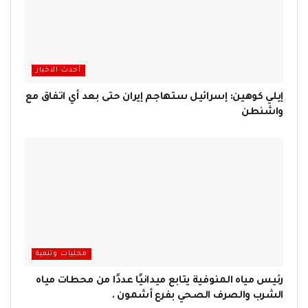
أحدث الاخبار
إيلي كوهين: إسرائيل ستهاجم إيران حتى بعد أي اتفاق مع
واشنطن
محليات وتنمية
رئيس مياه المنوفية يتابع ميدانيًا عددًا من محطات مياه
الشرب والصرف الصحي بفرع أشمون .