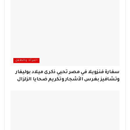
المرأة والطفل
سفارة فنزويلا في مصر تحيي ذكرى ميلاد بوليفار
وتشافيز بغرس الأشجار وتكريم ضحايا الزلزال