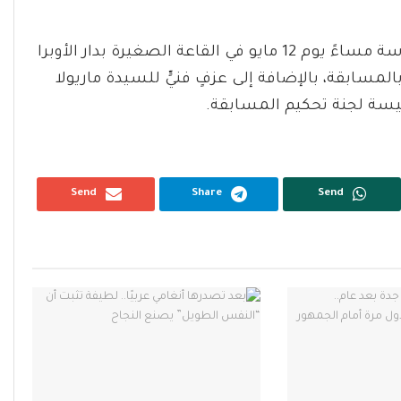
سيُقام حفل توزيع الجوائز والشهادات الساعة السادسة مساءً يوم 12 مايو في القاعة الصغيرة بدار الأوبرا
ابقة، بالإضافة إلى عزفٍ فنيٍّ للسيدة ماريولا
رئيسة لجنة تحكيم المسابقة.
Send
Share
Send