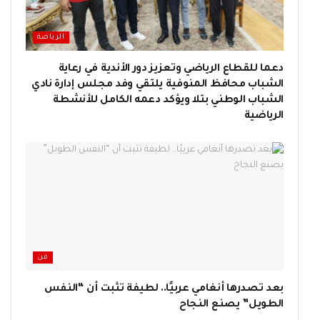
الرياضة
دعما للقطاع الرياضي وتعزيز دور الأندية في رعاية
الشباب محافظ المنوفية يلتقي وفد مجلس إدارة نادي
الشباب الوطني بتلا ويؤكد دعمه الكامل للأنشطة
الرياضية
فن
بعد تصدرها أنغامي عربيًا.. لطيفة تثبت أن “النفس
الطويل” يصنع النجاح