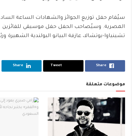
المصرية. وسيُصاحب الحفل حفل موسيقي للفائزين بالمس
تشينياوا-بوتشالا، عازفة البيانو البولندية الشهيرة و
Share
Tweet
Share
موضوعات متعلقة