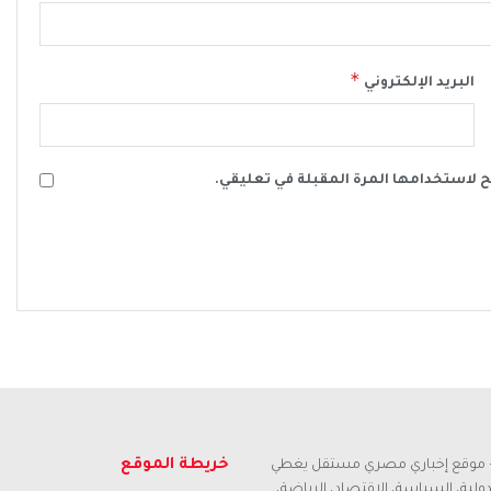
*
البريد الإلكتروني
ح لاستخدامها المرة المقبلة في تعليقي.
خريطة الموقع
م – موقع إخباري مصري مستقل يغطي
لدولية، السياسة، الاقتصاد، الرياضة،