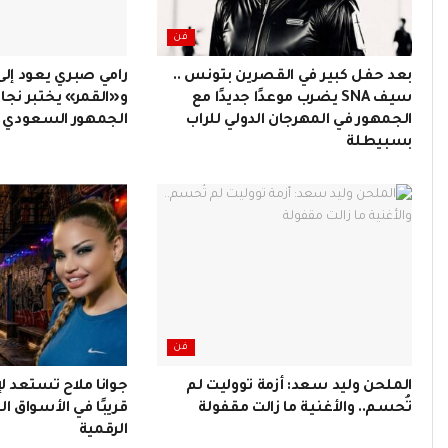
فن
بعد حفل كبير في القصرين بتونس ..
رامي صبري يعود إلى 
سيف SNA يضرب موعدًا جديدًا مع
و«القمر» يختبر نجاح
الجمهور في المهرجان الدولي للراب
الجمهور السعودي
بسبيطلة
فن
الملحن وليد سعد: أزمة تووليت لم
جوانا ملاح تستعد ل
تُحسم.. والأغنية ما زالت مقفولة
قريبًا في الأسواق ا
الرقمية