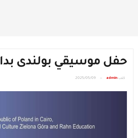
حفل موسيقي بولندى بدار 
كتب
admin
2025/05/09