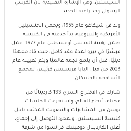
السيستين، وهي الإشارة التقليدية بأن الكرسي
الرسولي وجد راعيه الجديد.
ولد في شيكاغو عام 1955، ويحمل الجنسيتين
الأمريكية والبيروفية، بدأ خدمته في الكنيسة
ضمن رهبنة القديس أوغسطين عام 1977. عمل
مبشّرًا في بيرو لمدة عقد كامل، حيث قاد معهدًا
دينيًا، قبل أن يلمع نجمه عالميًا ويتم تعيينه عام
2023 من قبل البابا فرنسيس كرئيس لمجمع
الأساقفة بالفاتيكان.
شارك في الاقتراع السري 133 كاردينالًا من
مختلف أنحاء العالم، واستغرقت الجلسات
يومين من المشاورات والتصويت المكثف داخل
كنيسة السيستين. وبمجرد التوصل إلى إجماع،
أعلن الكاردينال دومينيك فرانسوا من شرفة