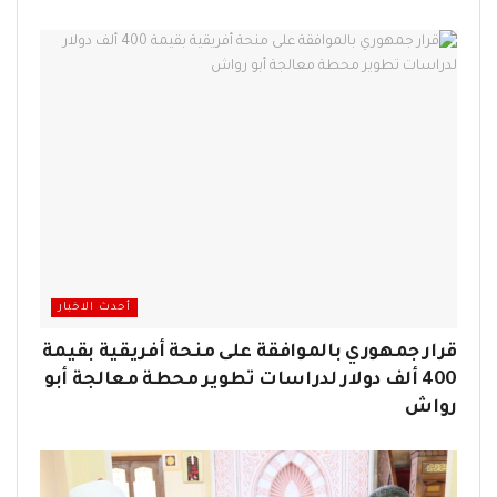
أحدث الاخبار
قرار جمهوري بالموافقة على منحة أفريقية بقيمة
400 ألف دولار لدراسات تطوير محطة معالجة أبو
رواش