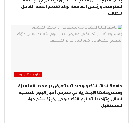
إقبال متزايد على مكتب التنسيق الإلكتروني بجامعة
المنوفية.. ورئيس الجامعة يؤكد تقديم الدعم الكامل
للطلاب
علوم وتكنولوجيا
جامعة الدلتا التكنولوجية تستعرض برامجها المتميزة
ومشروعاتها الإبتكارية في معرض أخبار اليوم للتعليم
العالى وتؤكد: التعليم التكنولوجي ركيزة لبناء كوادر
المستقبل