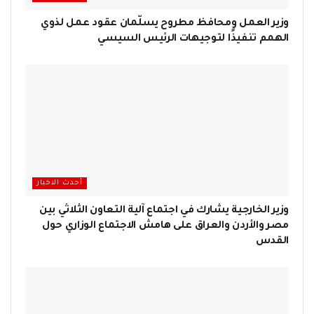
وزير العمل ومحافظ مطروح يسلّمان عقود عمل لذوي
الهمم تنفيذًا لتوجيهات الرئيس السيسي
أحدث الاخبار
وزير الخارجية يشارك في اجتماع آلية التعاون الثلاثي بين
مصر والأردن والعراق على هامش الاجتماع الوزاري حول
القدس