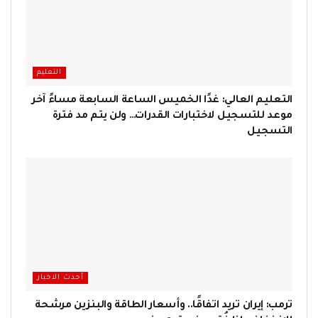
التعليم
التعليم العالي: غدًا الخميس الساعة السابعة مساءً آخر
موعد للتسجيل لاختبارات القدرات… ولن يتم مد فترة
التسجيل
أحدث الاخبار
ترمب: إيران تريد اتفاقًا.. وأسعار الطاقة والبنزين مرشحة