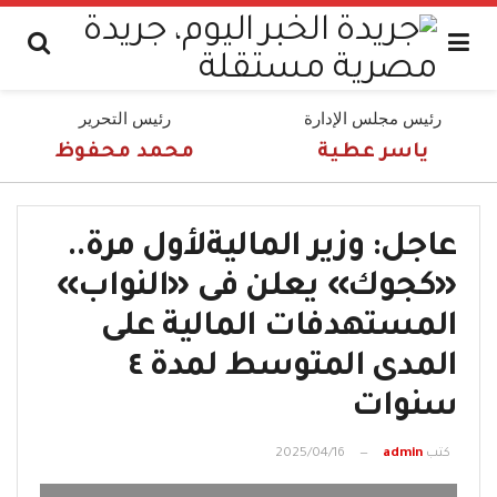
رئيس مجلس الإدارة
رئيس التحرير
ياسر عطية
محمد محفوظ
عاجل: وزير الماليةلأول مرة..
«كجوك» يعلن فى «النواب»
المستهدفات المالية على
المدى المتوسط لمدة ٤
سنوات
كتب
admin
2025/04/16