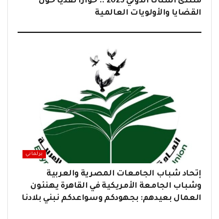
منتدى أستانا الدولي 2025 .. حوارًا نقديًا حول
القضايا والأولويات العالمية
برلماني
إتحاد شباب الجامعات المصرية والعربية
وشباب الجامعة الأمريكية في القاهرة يهنئون
العمال بعيدهم: بجهودكم وسواعدكم نبني بلادنا