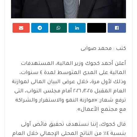
كتب : محمد صوابى
أعلن أحمد كجوك وزير المالية، المستهدفات
المالية على المدى المتوسط لمدة ٤ سنوات،
وذلك لأول مرة، خلال عرض البيان المالى لموازنة
العام المقبل ٢٠٢٥/ ٢٠٢٦ أمام مجلس النواب، التى
ترفع شعار: «موازنة النمو والاستقرار والشراكة
مع مجتمع الأعمال».
قال كجوك، إننا نستهدف تحقيق فائض أولى
بنسبة ٤٪ من الناتج المحلى الإجمالي خلال العام