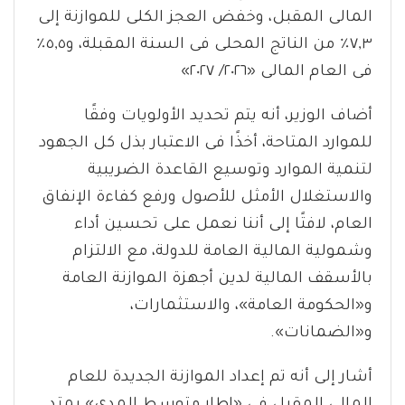
المالى المقبل، وخفض العجز الكلى للموازنة إلى
٧,٣٪ من الناتج المحلى فى السنة المقبلة، و٥,٥٪
فى العام المالى «٢٠٢٦/ ٢٠٢٧»
أضاف الوزير، أنه يتم تحديد الأولويات وفقًا
للموارد المتاحة، أخذًا فى الاعتبار بذل كل الجهود
لتنمية الموارد وتوسيع القاعدة الضريبية
والاستغلال الأمثل للأصول ورفع كفاءة الإنفاق
العام، لافتًا إلى أننا نعمل على تحسين أداء
وشمولية المالية العامة للدولة، مع الالتزام
بالأسقف المالية لدين أجهزة الموازنة العامة
و«الحكومة العامة»، والاستثمارات،
و«الضمانات».
أشار إلى أنه تم إعداد الموازنة الجديدة للعام