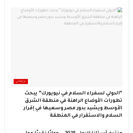
برلماني
“الدولي لسفراء السلام في نيويورك” يبحث
تطورات الأوضاع الراهنة في منطقة الشرق
الأوسط ويشيد بدور مصر وسعيها في إقرار
السلام والاستقرار في المنطقة
برلماني