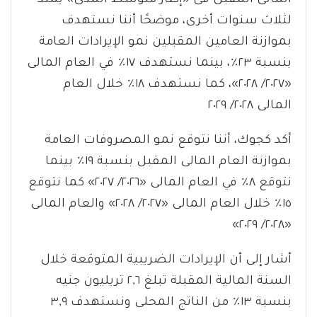
المالى المقبل فى «إطار متوسط المدى» يمتد
لثلاث سنوات أخرى، موضحًا أننا نستهدف
بموازنة العامين المقبلين نمو الإيرادات العامة
بنسبة ٢٣٪، بينما نستهدف ١٧٪ في العام المالى
«٢٠٢٧/ ٢٠٢٨»، كما نستهدف ١٨٪؜ خلال العام
المالى ٢٠٢٨/ ٢٠٢٩
أكد كجوك، أننا نتوقع نمو المصروفات العامة
بموازنة العام المالى المقبل بنسبة ١٩٪ بينما
نتوقع ٨٪ في العام المالى «٢٠٢٦/ ٢٠٢٧» كما نتوقع
١٥٪ خلال العام المالى «٢٠٢٧/ ٢٠٢٨» والعام المالى
«٢٠٢٨/ ٢٠٢٩»
أشار إلى أن الإيرادات الضريبية المتوقعة خلال
السنة المالية المقبلة تبلغ ٢,٦ تريليون جنيه
بنسبة ١٣٪ من الناتج المحلى ونستهدف ٣,٩