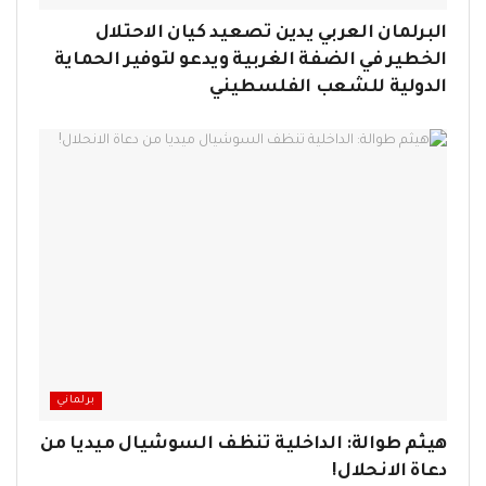
البرلمان العربي يدين تصعيد كيان الاحتلال
الخطير في الضفة الغربية ويدعو لتوفير الحماية
الدولية للشعب الفلسطيني
برلماني
هيثم طوالة: الداخلية تنظف السوشيال ميديا من
دعاة الانحلال!