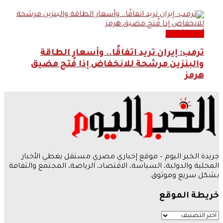
أحدث الاخبار
ترمب: إيران تريد اتفاقًا.. وأسعار الطاقة
والبنزين مرشحة للانخفاض إذا فُتح مضيق
هرمز
جريدة الخبر اليوم – موقع إخباري مصري مستقل يغطي الأخبار
المحلية والدولية، السياسة، الاقتصاد، الرياضة، المجتمع والثقافة
بشكل سريع وموثوق.
خريطة الموقع