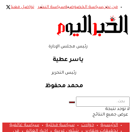
من نحن
سياسة الخصوصية
سياسة النشر
تواصل معنا
رئيس مجلس الإدارة
ياسر عطية
رئيس التحرير
محمد محفوظ
لا توجد نتيجة
عرض جميع النتائج
الرئيسية
حوادث
سياسة محلية
سياسة عالمية
تحقيقات وتقارير
شئون عربية
اخبار العالم
فن