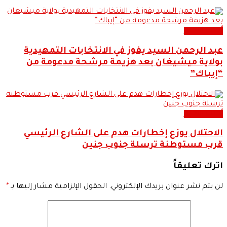
أحدث الاخبار
عبد الرحمن السيد يفوز في الانتخابات التمهيدية
بولاية ميشيغان بعد هزيمة مرشحة مدعومة من
“إيباك”
أحدث الاخبار
الاحتلال يوزع إخطارات هدم على الشارع الرئيسي
قرب مستوطنة ترسلة جنوب جنين
اترك تعليقاً
لن يتم نشر عنوان بريدك الإلكتروني.
الحقول الإلزامية مشار إليها بـ
*