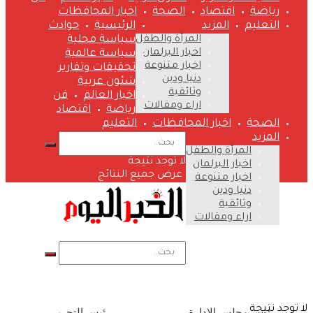
رياضة
اقتصاد
الصحة
اخبار المحافظات
التعليم
المزيد
الرئيسية
حوادث
المرأة والطفل
سياسة محلية
اخبار البرلمان
سياسة عالمية
اخبار متنوعة
تحقيقات وتقارير
دنيا ودين
شئون عربية
وثائقية
اخبار العالم
فن
اراء ومقالات
رياضة
اقتصاد
الصحة
اخبار المحافظات
التعليم
المزيد
المرأة والطفل
لا توجد نتيجة
اخبار البرلمان
عرض جميع النتائج
اخبار متنوعة
دنيا ودين
وثائقية
اراء ومقالات
لا توجد نتيجة
رئيس مجلس الإدارة
رئيس التحرير