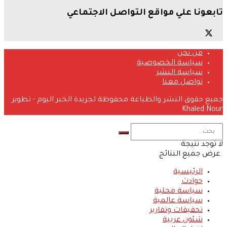
تابعونا علي مواقع التواصل الاجتماعي
من نحن
سياسة الخصوصية
سياسة النشر
تواصل معنا
جميع حقوق النشر والطباعة محفوظة لجريدة الخبر اليوم - تطوير
Khaled Nour
لا توجد نتيجة
عرض جميع النتائج
الرئيسية
حوادث
سياسة محلية
سياسة عالمية
تحقيقات وتقارير
شئون عربية