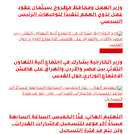
وزير العمل ومحافظ مطروح يسلّمان عقود
عمل لذوي الهمم تنفيذًا لتوجيهات الرئيس
السيسي
أحدث الاخبار
وزير الخارجية يشارك في اجتماع آلية التعاون
الثلاثي بين مصر والأردن والعراق على هامش
الاجتماع الوزاري حول القدس
التعليم
التعليم العالي: غدًا الخميس الساعة السابعة
مساءً آخر موعد للتسجيل لاختبارات القدرات…
ولن يتم مد فترة التسجيل