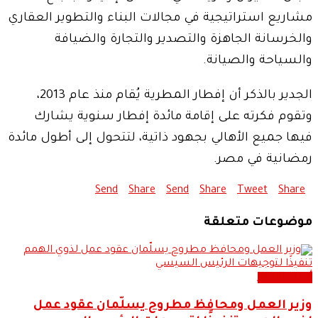
مشاريع استراتيجية في مجالات البناء والتطوير العقاري
والخرسانة الجاهزة والتصدير والتجارة والضيافة
والسياحة والصيانة.
الجدير بالذكر أن إفطار المطرية يُقام منذ عام 2013،
وتقوم فكرته على إقامة مائدة إفطار سنوية يشارك
فيها جميع الأهالي بجهود ذاتية، لتتحول إلى أطول مائدة
رمضانية في مصر.
Send
Share
Send
Share
Tweet
Share
موضوعات متعلقة
أحدث الاخبار
وزير العمل ومحافظ مطروح يسلّمان عقود عمل