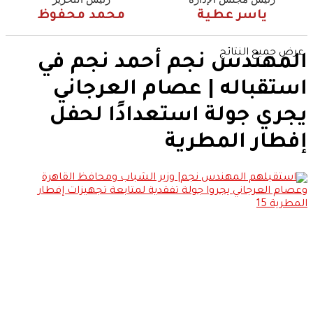
ياسر عطية
محمد محفوظ
عرض جميع النتائج
المهندس نجم أحمد نجم في
استقباله | عصام العرجاني
يجري جولة استعدادًا لحفل
إفطار المطرية