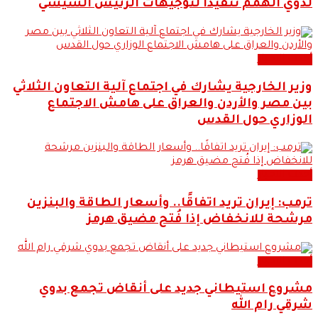
لذوي الهمم تنفيذًا لتوجيهات الرئيس السيسي
أحدث الاخبار
وزير الخارجية يشارك في اجتماع آلية التعاون الثلاثي
بين مصر والأردن والعراق على هامش الاجتماع
الوزاري حول القدس
أحدث الاخبار
ترمب: إيران تريد اتفاقًا.. وأسعار الطاقة والبنزين
مرشحة للانخفاض إذا فُتح مضيق هرمز
أحدث الاخبار
مشروع استيطاني جديد على أنقاض تجمع بدوي
شرقي رام الله