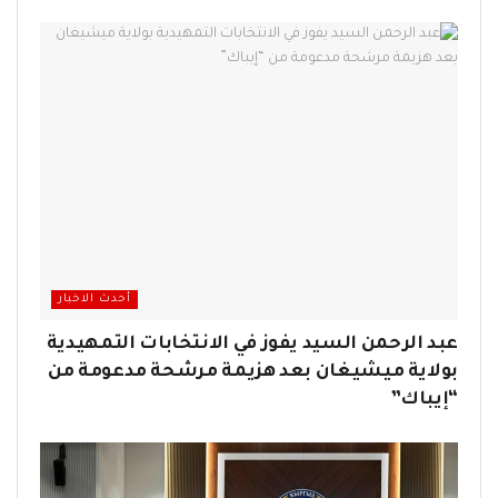
أحدث الاخبار
عبد الرحمن السيد يفوز في الانتخابات التمهيدية
بولاية ميشيغان بعد هزيمة مرشحة مدعومة من
“إيباك”