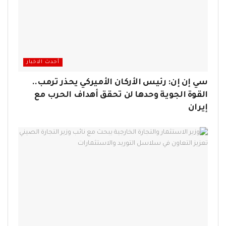
أحدث الاخبار
سي إن إن: رئيس الأركان الأميركي يحذر ترمب..
القوة الجوية وحدها لن تحقق أهداف الحرب مع
إيران