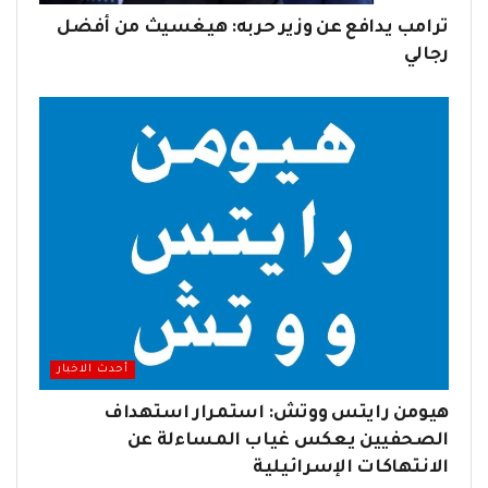
ترامب يدافع عن وزير حربه: هيغسيث من أفضل
رجالي
أحدث الاخبار
هيومن رايتس ووتش: استمرار استهداف
الصحفيين يعكس غياب المساءلة عن
الانتهاكات الإسرائيلية