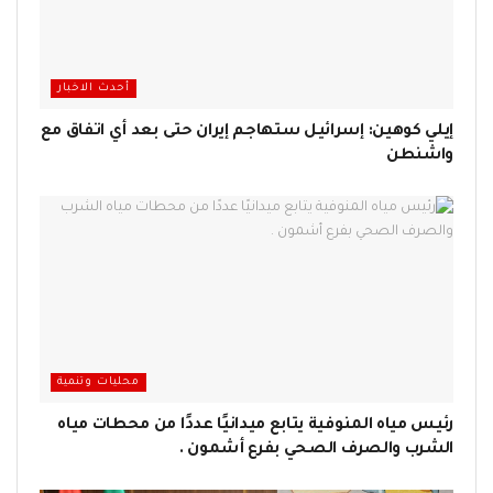
أحدث الاخبار
إيلي كوهين: إسرائيل ستهاجم إيران حتى بعد أي اتفاق مع
واشنطن
محليات وتنمية
رئيس مياه المنوفية يتابع ميدانيًا عددًا من محطات مياه
الشرب والصرف الصحي بفرع أشمون .