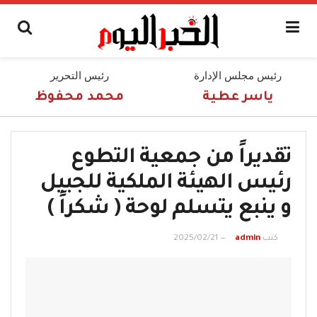
رئيس مجلس الإدارة
رئيس التحرير
ياسر عطية
محمد محفوظ
تقديراً من جمعية التطوع
رئيس الهيئة الملكية للجبيل
و ينبع يتسلم لوحة ( شكراً )
كتب
admin
2025/02/21