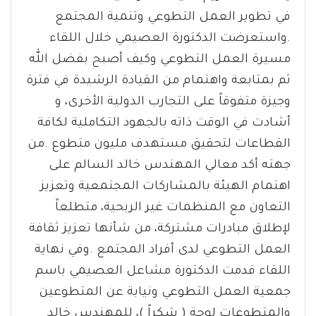
في تطوير العمل التطوعي وتنمية المجتمع
.واستعرضت الدكتورة العصيمي خلال اللقاء
مسيرة العمل التطوعي وكيف أصبح بفضل الله
ثم بمتابعة واهتمام من القيادة الرشيدة في فترة
وجيزة متفوقاً على التجارب الدولية الأخرى، و
أشادت في الوقت ذاته بالجهود التكاملية لكافة
القطاعات لتحقيق مستهدف مليون متطوع .من
جهته أكد معالي المهندس خالد السالم على
اهتمام الهيئة بالمشاركات المجتمعية وتعزيز
التعاون مع المنظمات غير الربحية، متطلعاً
لإطلاق مبادرات مشتركة، من شأنها تعزيز ثقافة
العمل التطوعي لدى أفراد المجتمع .وفي نهاية
اللقاء قدمت الدكتورة مشاعل العصيمي باسم
جمعية العمل التطوعي ونيابة عن المتطوعين
والمتطوعات لوحة ( شكراً )، للمهندس خالد