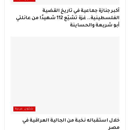
أكبر جنازة جماعية في تاريخ القضية
الفلسطينية.. غزة تشيّع 112 شهيدًا من عائلتي
أبو شريعة والحساينة
شئون عربية
خلال استقباله نخبة من الجالية العراقية في
مصر