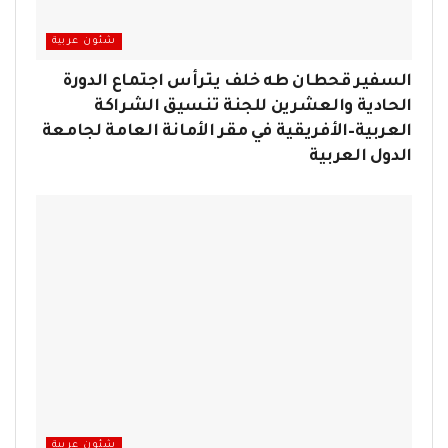
شئون عربية
السفير قحطان طه خلف يترأس اجتماع الدورة
الحادية والعشرين للجنة تنسيق الشراكة
العربية–الأفريقية في مقر الأمانة العامة لجامعة
الدول العربية
شئون عربية