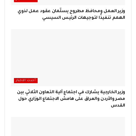
وزير العمل ومحافظ مطروح يسلّمان عقود عمل لذوي
الهمم تنفيذًا لتوجيهات الرئيس السيسي
أحدث الاخبار
وزير الخارجية يشارك في اجتماع آلية التعاون الثلاثي بين
مصر والأردن والعراق على هامش الاجتماع الوزاري حول
القدس