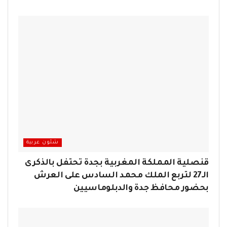
شئون عربية
قنصلية المملكة المغربية بجدة تحتفل بالذكرى
الـ27 لتربع الملك محمد السادس على العرش
بحضور محافظ جدة والدبلوماسيين